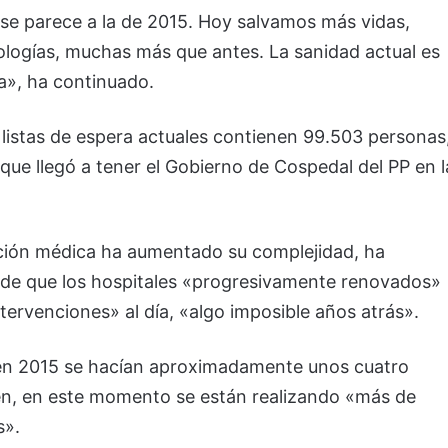
se parece a la de 2015. Hoy salvamos más vidas,
logías, muchas más que antes. La sanidad actual es
», ha continuado.
 listas de espera actuales contienen 99.503 personas
que llegó a tener el Gobierno de Cospedal del PP en l
nción médica ha aumentado su complejidad, ha
de que los hospitales «progresivamente renovados»
tervenciones» al día, «algo imposible años atrás».
en 2015 se hacían aproximadamente unos cuatro
en, en este momento se están realizando «más de
s».