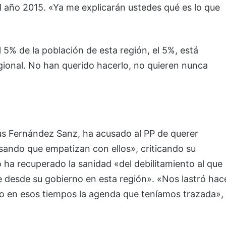
l año 2015. «Ya me explicarán ustedes qué es lo que
 5% de la población de esta región, el 5%, está
gional. No han querido hacerlo, no quieren nunca
sús Fernández Sanz, ha acusado al PP de querer
sando que empatizan con ellos», criticando su
 ha recuperado la sanidad «del debilitamiento al que
 desde su gobierno en esta región». «Nos lastró hac
 en esos tiempos la agenda que teníamos trazada»,