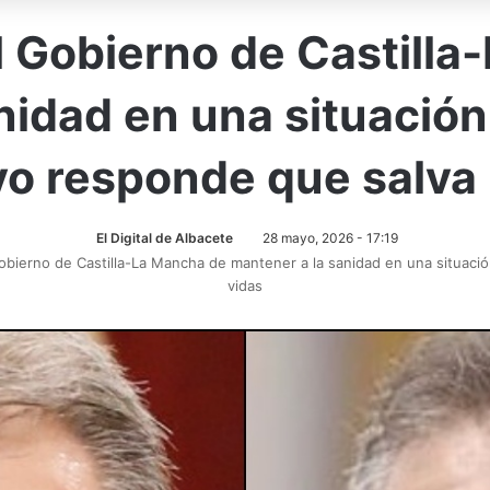
l Gobierno de Castill
nidad en una situación
ivo responde que salva
El Digital de Albacete
28 mayo, 2026 - 17:19
Gobierno de Castilla-La Mancha de mantener a la sanidad en una situació
vidas