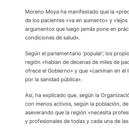
Moreno Moya ha manifestado que la «preoc
de los pacientes «va en aumento» y «lejos
argumentos que luego jamás pone en práct
condiciones de salud».
Según el parlamentario ‘popular’, los propi
región «hablan de decenas de miles de pa
ofrece el Gobierno» y que «caminan en el 
por la sanidad pública».
Así, ha explicado que, según la Organizaci
con menos activos, según la población, d
aseverando que la región «necesita profesi
y profesionales de todas y cada una de las