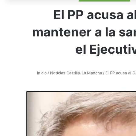
El PP acusa a
mantener a la sa
el Ejecut
Inicio
/
Noticias Castilla-La Mancha
/
El PP acusa al 