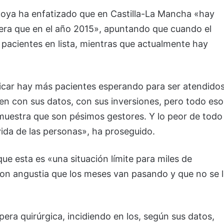
Moya ha enfatizado que en Castilla-La Mancha «hay
pera que en el año 2015», apuntando que cuando el
 pacientes en lista, mientras que actualmente hay
ficar hay más pacientes esperando para ser atendido
en con sus datos, con sus inversiones, pero todo eso
 demuestra que son pésimos gestores. Y lo peor de todo
vida de las personas», ha proseguido.
que esta es «una situación límite para miles de
 con angustia que los meses van pasando y que no se 
pera quirúrgica, incidiendo en los, según sus datos,