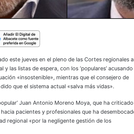
ado este jueves en el pleno de las Cortes regionales a
l y las listas de espera, con los ‘populares’ acusando
uación «insostenible», mientras que el consejero de
ido que el sistema actual «salva más vidas».
‘popular’ Juan Antonio Moreno Moya, que ha criticado
al hacia pacientes y profesionales que ha desembocad
ad regional «por la negligente gestión de los