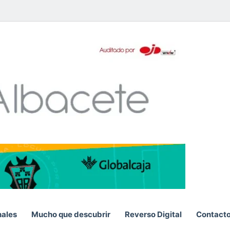
pp
nales
Mucho que descubrir
Reverso Digital
Contact