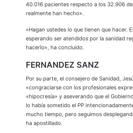
40.016 pacientes respecto a los 32.906 de
realmente han hecho».
«Hagan ustedes lo que tienen que hacer. El
esperando ser atendidos por la sanidad re
hacerlo», ha concluido.
FERNANDEZ SANZ
Por su parte, el consejero de Sanidad, Je
«congraciarse con los profesionales expre
«hipocresía» y aseverando que el Gobierno
lo había sometido el PP intencionadamente
mucho tiempo, pero seguimos desplegando
ha apostillado.