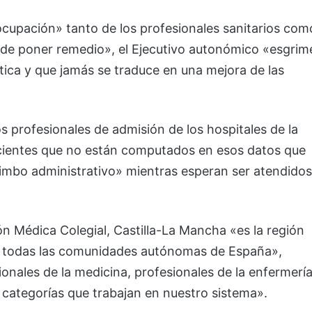
upación» tanto de los profesionales sanitarios com
 de poner remedio», el Ejecutivo autonómico «esgrim
ica y que jamás se traduce en una mejora de las
os profesionales de admisión de los hospitales de la
cientes que no están computados en esos datos que
limbo administrativo» mientras esperan ser atendidos
ón Médica Colegial, Castilla-La Mancha «es la región
e todas las comunidades autónomas de España»,
onales de la medicina, profesionales de la enfermerí
 categorías que trabajan en nuestro sistema».