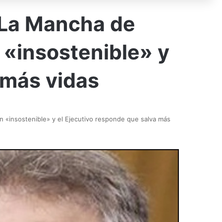
a-La Mancha de
 «insostenible» y
 más vidas
n «insostenible» y el Ejecutivo responde que salva más