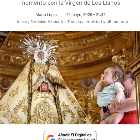
momento con la Virgen de Los Llanos
Marta Lopez
27 mayo, 2026 - 21:47
Inicio
/
Noticias Albacete: Toda la actualidad y última hora