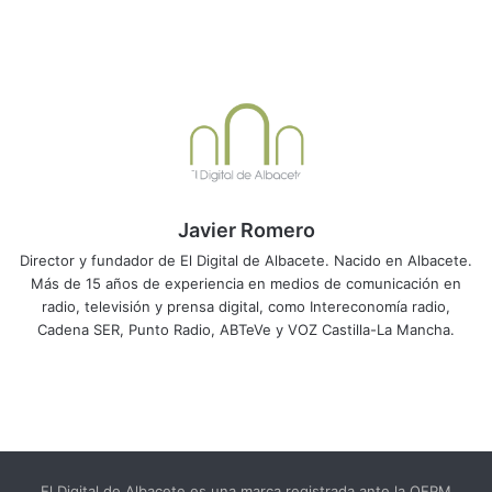
Javier Romero
Director y fundador de El Digital de Albacete. Nacido en Albacete.
Más de 15 años de experiencia en medios de comunicación en
radio, televisión y prensa digital, como Intereconomía radio,
Cadena SER, Punto Radio, ABTeVe y VOZ Castilla-La Mancha.
El Digital de Albacete es una marca registrada ante la OEPM