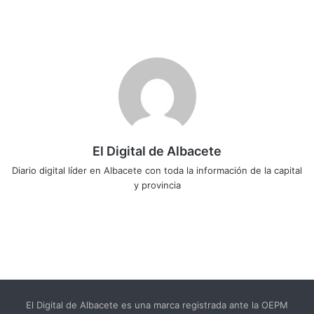
El Digital de Albacete
Diario digital líder en Albacete con toda la información de la capital
y provincia
Sitio
Facebook
X
LinkedIn
YouTube
Instagram
web
El Digital de Albacete es una marca registrada ante la OEPM