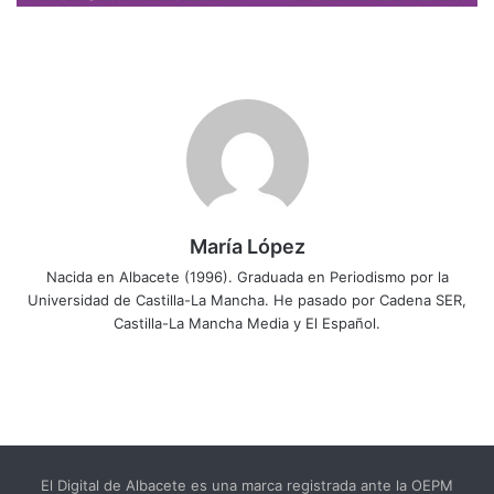
María López
Nacida en Albacete (1996). Graduada en Periodismo por la
Universidad de Castilla-La Mancha. He pasado por Cadena SER,
Castilla-La Mancha Media y El Español.
El Digital de Albacete es una marca registrada ante la OEPM