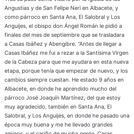
Angustias y de San Felipe Neri en Albacete, y
como párroco en Santa Ana, El Salobral y Los
Anguijes, el obispo don Ángel Román le pidió a
finales del mes de septiembre que se trasladara
a Casas Ibáñez y Abengibre. “Antes de llegar a
Casas Ibáñez me fui a rezar a la Santísima Virgen
de la Cabeza para que me ayudara en esta nueva
etapa, porque tenía que empezar de nuevo, y los
cambios siempre cuestan. He estado 9 años en
Albacete, en donde he aprendido mucho del
párroco José Joaquín Martínez, del que estoy
muy agradecido, también en Santa Ana, El
Salobral, y Los Anguijes, en donde he pasado una
época muy buena y me he llevado grandes
amigos, y el cariño de mucha gente. Casas