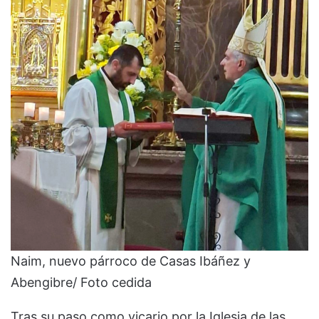
Naim, nuevo párroco de Casas Ibáñez y
Abengibre/ Foto cedida
Tras su paso como vicario por la Iglesia de las