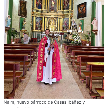
Naim, nuevo párroco de Casas Ibáñez y