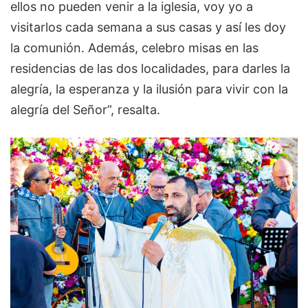
ellos no pueden venir a la iglesia, voy yo a
visitarlos cada semana a sus casas y así les doy
la comunión. Además, celebro misas en las
residencias de las dos localidades, para darles la
alegría, la esperanza y la ilusión para vivir con la
alegría del Señor”, resalta.