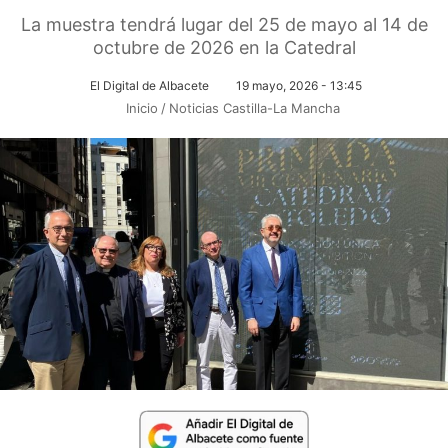
La muestra tendrá lugar del 25 de mayo al 14 de
octubre de 2026 en la Catedral
El Digital de Albacete
19 mayo, 2026 - 13:45
Inicio
/
Noticias Castilla-La Mancha