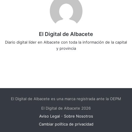
El Digital de Albacete
Diario digital líder en Albacete con toda la información de la capital
y provincia
Sitio
Facebook
X
LinkedIn
YouTube
Instagram
web
El Digital de Albacete es una marca registrada ante la OEPM
El Digital de Albacete 2026
Aviso Legal
-
Sobre Nosotros
Cambiar política de privacidad