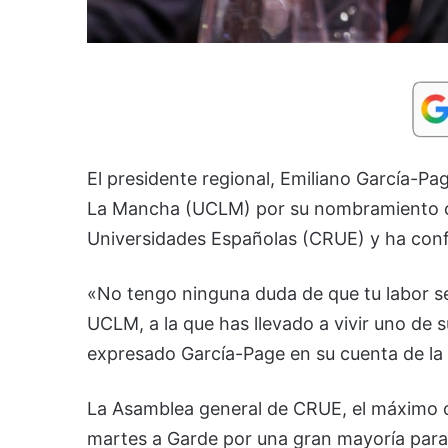
El presidente regional, Emiliano García-Page
La Mancha (UCLM) por su nombramiento co
Universidades Españolas (CRUE) y ha confi
«No tengo ninguna duda de que tu labor será
UCLM, a la que has llevado a vivir uno de
expresado García-Page en su cuenta de la r
La Asamblea general de CRUE, el máximo ór
martes a Garde por una gran mayoría para r