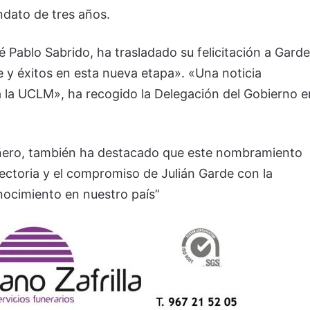
ndato de tres años.
é Pablo Sabrido, ha trasladado su felicitación a Garde
 y éxitos en esta nueva etapa». «Una noticia
 la UCLM», ha recogido la Delegación del Gobierno e
bañero, también ha destacado que este nombramiento
yectoria y el compromiso de Julián Garde con la
nocimiento en nuestro país”