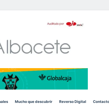
pp
nales
Mucho que descubrir
Reverso Digital
Contact