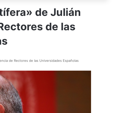
ífera» de Julián
Rectores de las
as
erencia de Rectores de las Universidades Españolas