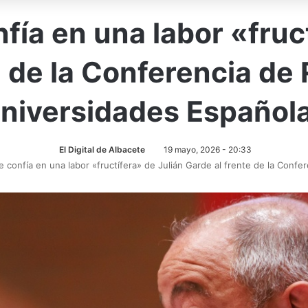
fía en una labor «fruct
e de la Conferencia de 
niversidades Español
El Digital de Albacete
19 mayo, 2026 - 20:33
 confía en una labor «fructífera» de Julián Garde al frente de la Conf