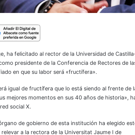
, ha felicitado al rector de la Universidad de Castilla
mo presidente de la Conferencia de Rectores de la
ado en que su labor será «fructífera».
 igual de fructífera que lo está siendo al frente de l
 sus mejores momentos en sus 40 años de historia», h
ed social X.
gano de gobierno de esta institución ha elegido est
elevar a la rectora de la Universitat Jaume I de