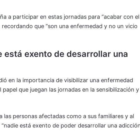
eña a participar en estas jornadas para “acabar con el
”, recordando que “son una enfermedad y no un vicio
.
 está exento de desarrollar una
dió en la importancia de visibilizar una enfermedad
l papel que juegan las jornadas en la sensibilización y
 las personas afectadas como a sus familiares y al
 “nadie está exento de poder desarrollar una adicció