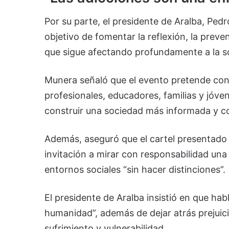
Por su parte, el presidente de Aralba, Ped
objetivo de fomentar la reflexión, la preve
que sigue afectando profundamente a la s
Munera señaló que el evento pretende con
profesionales, educadores, familias y jóve
construir una sociedad más informada y 
Además, aseguró que el cartel presentado “
invitación a mirar con responsabilidad una
entornos sociales “sin hacer distinciones”.
El presidente de Aralba insistió en que ha
humanidad”, además de dejar atrás prejuic
sufrimiento y vulnerabilidad.