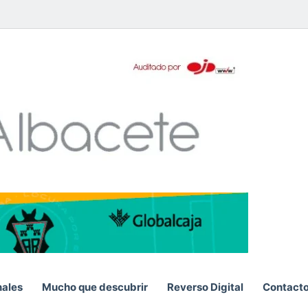
pp
nales
Mucho que descubrir
Reverso Digital
Contact