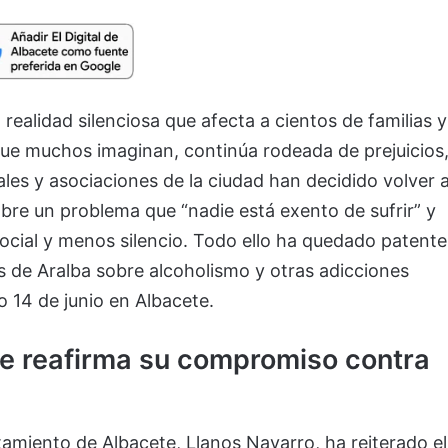
realidad silenciosa que afecta a cientos de familias y
ue muchos imaginan, continúa rodeada de prejuicios
ales y asociaciones de la ciudad han decidido volver 
obre un problema que “nadie está exento de sufrir” y
cial y menos silencio. Todo ello ha quedado patente
s de Aralba sobre alcoholismo y otras adicciones
mo 14 de junio en Albacete.
e reafirma su compromiso contra
tamiento de Albacete, Llanos Navarro, ha reiterado el