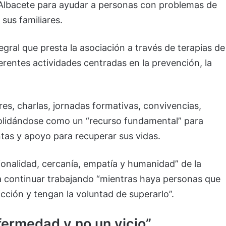
Albacete para ayudar a personas con problemas de
sus familiares.
egral que presta la asociación a través de terapias de
erentes actividades centradas en la prevención, la
es, charlas, jornadas formativas, convivencias,
solidándose como un “recurso fundamental” para
as y apoyo para recuperar sus vidas.
ionalidad, cercanía, empatía y humanidad” de la
a continuar trabajando “mientras haya personas que
ción y tengan la voluntad de superarlo”.
fermedad y no un vicio”