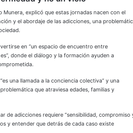
ro Munera, explicó que estas jornadas nacen con el
nción y el abordaje de las adicciones, una problemáti
ociedad.
vertirse en “un espacio de encuentro entre
nes”, donde el diálogo y la formación ayuden a
comprometida.
es una llamada a la conciencia colectiva” y una
 problemática que atraviesa edades, familias y
blar de adicciones requiere “sensibilidad, compromiso 
ios y entender que detrás de cada caso existe