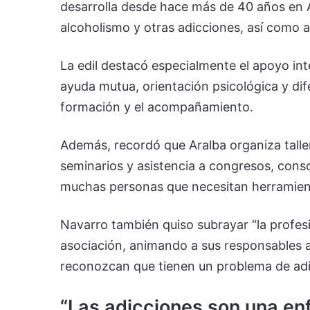
desarrolla desde hace más de 40 años en 
alcoholismo y otras adicciones, así como a 
La edil destacó especialmente el apoyo int
ayuda mutua, orientación psicológica y dif
formación y el acompañamiento.
Además, recordó que Aralba organiza taller
seminarios y asistencia a congresos, con
muchas personas que necesitan herramient
Navarro también quiso subrayar “la profes
asociación, animando a sus responsables 
reconozcan que tienen un problema de adic
“Las adicciones son una en