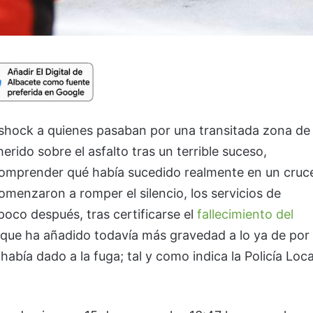
 shock a quienes pasaban por una transitada zona de
rido sobre el asfalto tras un terrible suceso,
comprender qué había sucedido realmente en un cruc
omenzaron a romper el silencio, los servicios de
oco después, tras certificarse el
fallecimiento del
 que ha añadido todavía más gravedad a lo ya de por
había dado a la fuga; tal y como indica la Policía Loca