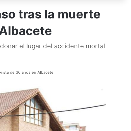
aso tras la muerte
 Albacete
donar el lugar del accidente mortal
torista de 36 años en Albacete