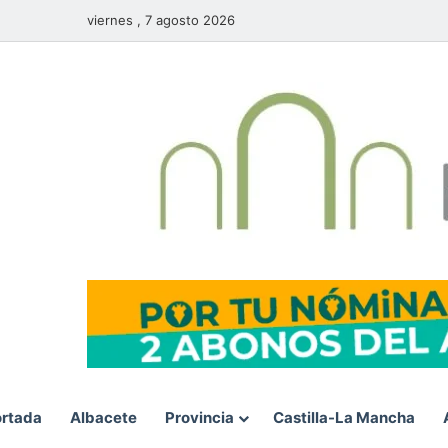
viernes , 7 agosto 2026
rtada
Albacete
Provincia
Castilla-La Mancha