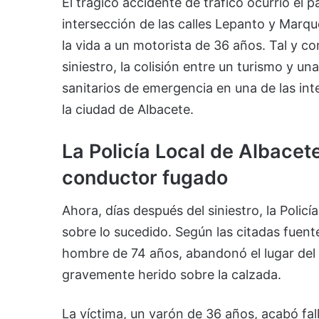
El trágico accidente de tráfico ocurrió el 
intersección de las calles Lepanto y Marqu
la vida a un motorista de 36 años. Tal y c
siniestro, la colisión entre un turismo y u
sanitarios de emergencia en una de las in
la ciudad de Albacete.
La Policía Local de Albacet
conductor fugado
Ahora, días después del siniestro, la Polic
sobre lo sucedido. Según las citadas fuente
hombre de 74 años, abandonó el lugar del a
gravemente herido sobre la calzada.
La víctima, un varón de 36 años, acabó fal