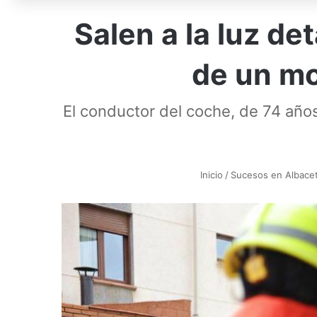
Salen a la luz de
de un mo
El conductor del coche, de 74 años
Inicio
/
Sucesos en Albace