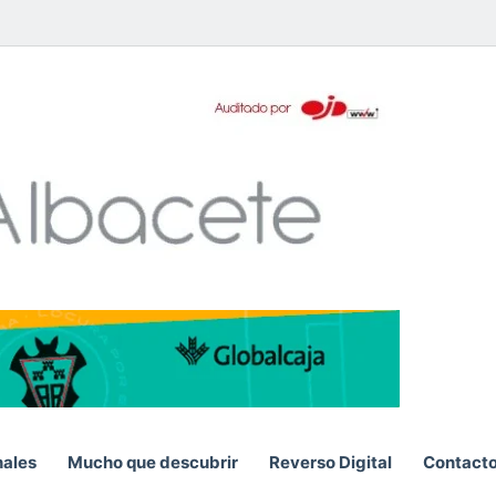
pp
nales
Mucho que descubrir
Reverso Digital
Contact