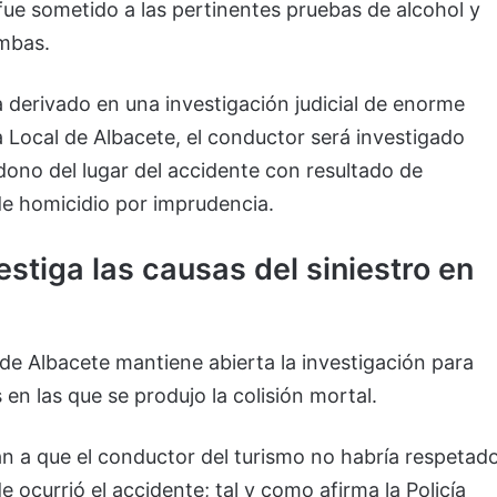
fue sometido a las pertinentes pruebas de alcohol y
ambas.
 derivado en una investigación judicial de enorme
a Local de Albacete, el conductor será investigado
ono del lugar del accidente con resultado de
de homicidio por imprudencia.
stiga las causas del siniestro en
 de Albacete mantiene abierta la investigación para
 en las que se produjo la colisión mortal.
an a que el conductor del turismo no habría respetad
e ocurrió el accidente; tal y como afirma la Policía