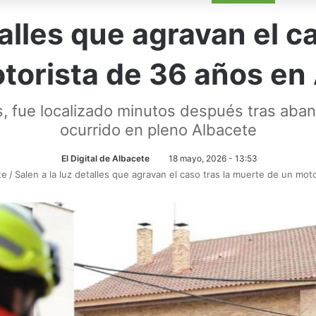
talles que agravan el c
torista de 36 años en
, fue localizado minutos después tras aban
ocurrido en pleno Albacete
El Digital de Albacete
18 mayo, 2026 - 13:53
te
/
Salen a la luz detalles que agravan el caso tras la muerte de un mo