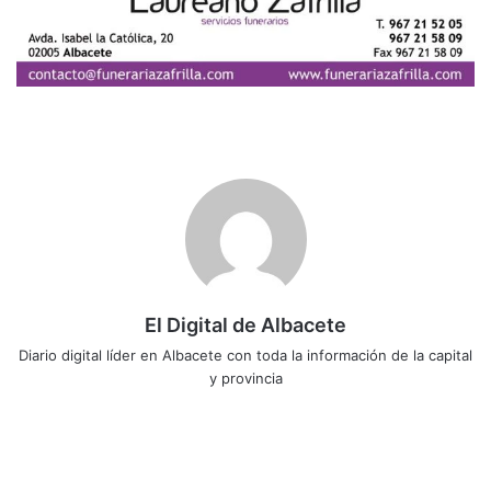
El Digital de Albacete
Diario digital líder en Albacete con toda la información de la capital
y provincia
Sitio
Facebook
X
LinkedIn
YouTube
Instagram
web