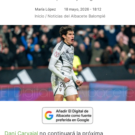
María López
18 mayo, 2026 - 18:12
Inicio
/
Noticias del Albacete Balompié
Dani Carvajal
no continuará la próxima