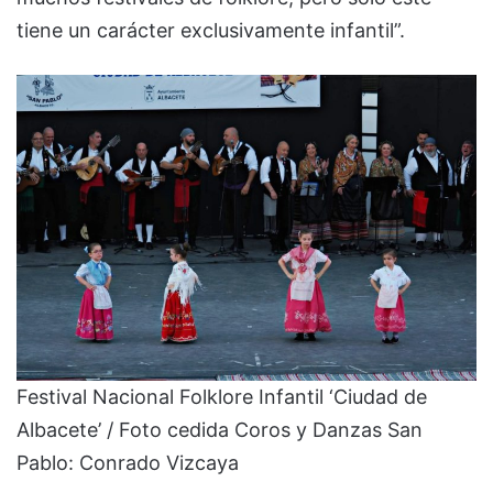
tiene un carácter exclusivamente infantil”.
Festival Nacional Folklore Infantil ‘Ciudad de
Albacete’ / Foto cedida Coros y Danzas San
Pablo: Conrado Vizcaya