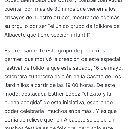
López destacaba que Coros y Danzas San Pablo
cuenta “con más de 30 niños que vienen a los
ensayos de nuestro grupo”, mostrando además
su orgullo por ser “el único grupo de folklore de
Albacete que tiene sección infantil”.
Es precisamente este grupo de pequeños el
germen que motivó la creación de este especial
festival de folklore que este sábado, 16 de mayo,
celebrará su tercera edición en la Caseta de Los
Jardinillos a partir de las 19:00 horas. De este
modo, destacaba Esther López “el éxito y la
buena acogida” de esta iniciativa, esperando
poder celebrarla “muchos años más”. Y es que
ponía de relieve que “en Albacete se celebran
muchos festivales de folklore, pero solo este