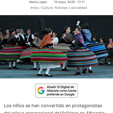
Marta Lopez
15 mayo, 2026 - 21:11
Inicio
/
Cultura: Noticias y actualidad
Los niños se han convertido en protagonistas