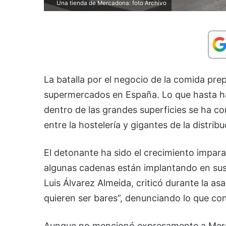
Una tienda de Mercadona: foto Archivo
La batalla por el negocio de la comida pre
supermercados en España. Lo que hasta h
dentro de las grandes superficies se ha c
entre la hostelería y gigantes de la distr
El detonante ha sido el crecimiento impara
algunas cadenas están implantando en sus 
Luis Álvarez Almeida, criticó durante la 
quieren ser bares”, denunciando lo que con
Aunque no mencionó expresamente a Merca