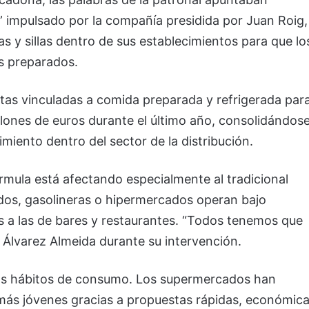
 impulsado por la compañía presidida por Juan Roig,
y sillas dentro de sus establecimientos para que lo
s preparados.
ntas vinculadas a comida preparada y refrigerada par
llones de euros durante el último año, consolidándos
iento dentro del sector de la distribución.
rmula está afectando especialmente al tradicional
os, gasolineras o hipermercados operan bajo
tas a las de bares y restaurantes. “Todos tenemos que
 Álvarez Almeida durante su intervención.
 los hábitos de consumo. Los supermercados han
 más jóvenes gracias a propuestas rápidas, económic