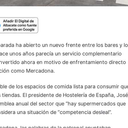
parada ha abierto un nuevo frente entre los bares y l
ace unos años parecía un servicio complementario
onvertido ahora en motivo de enfrentamiento directo
ibución como Mercadona.
ble de los espacios de comida lista para consumir qu
tiendas. El presidente de Hostelería de España, José
asamblea anual del sector que “hay supermercados que
sidera una situación de “competencia desleal”.
dona, las palabras de la patronal apuntaban