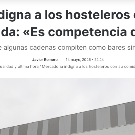
igna a los hosteleros
da: «Es competencia 
ue algunas cadenas compiten como bares sin
Javier Romero
14 mayo, 2026 - 22:24
ualidad y última hora
/
Mercadona indigna a los hosteleros con su comi