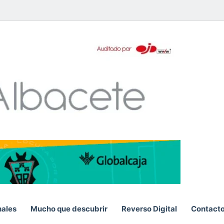
pp
nales
Mucho que descubrir
Reverso Digital
Contact