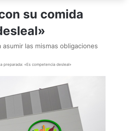
 con su comida
desleal»
 asumir las mismas obligaciones
da preparada: «Es competencia desleal»