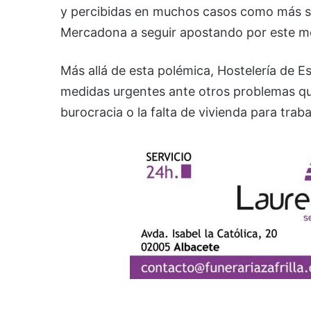
y percibidas en muchos casos como más s
Mercadona a seguir apostando por este mo
Más allá de esta polémica, Hostelería de 
medidas urgentes ante otros problemas que 
burocracia o la falta de vivienda para trab