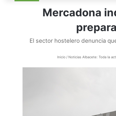
Mercadona ind
prepara
El sector hostelero denuncia q
Inicio
/
Noticias Albacete: Toda la act