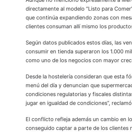
directamente al modelo “Listo para Comer”
que continúa expandiendo zonas con mesas 
clientes consuman allí mismo los producto
Según datos publicados estos días, las ve
consumir en tienda superaron los 1.000 mi
como uno de los negocios con mayor crecim
Desde la hostelería consideran que esta fó
menú del día y denuncian que supermercad
condiciones regulatorias y fiscales distin
jugar en igualdad de condiciones”, reclamó
El conflicto refleja además un cambio en
conseguido captar a parte de los clientes