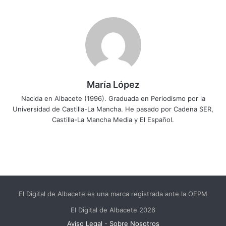
María López
Nacida en Albacete (1996). Graduada en Periodismo por la
Universidad de Castilla-La Mancha. He pasado por Cadena SER,
Castilla-La Mancha Media y El Español.
El Digital de Albacete es una marca registrada ante la OEPM
El Digital de Albacete 2026
Aviso Legal
-
Sobre Nosotros