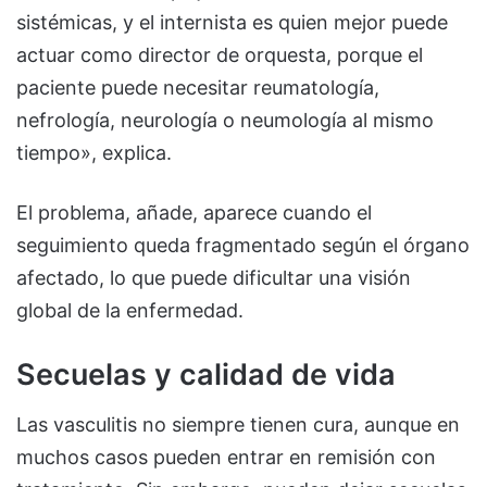
sistémicas, y el internista es quien mejor puede
actuar como director de orquesta, porque el
paciente puede necesitar reumatología,
nefrología, neurología o neumología al mismo
tiempo», explica.
El problema, añade, aparece cuando el
seguimiento queda fragmentado según el órgano
afectado, lo que puede dificultar una visión
global de la enfermedad.
Secuelas y calidad de vida
Las vasculitis no siempre tienen cura, aunque en
muchos casos pueden entrar en remisión con