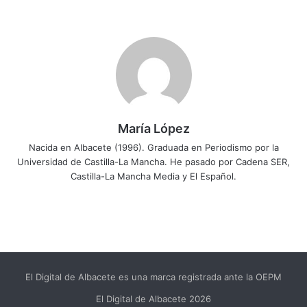
María López
Nacida en Albacete (1996). Graduada en Periodismo por la
Universidad de Castilla-La Mancha. He pasado por Cadena SER,
Castilla-La Mancha Media y El Español.
El Digital de Albacete es una marca registrada ante la OEPM
El Digital de Albacete 2026