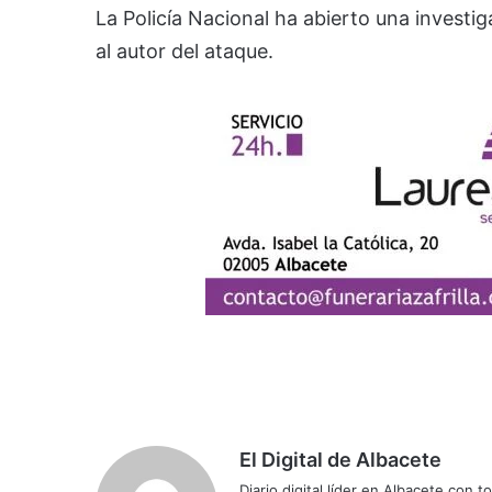
La Policía Nacional ha abierto una investig
al autor del ataque.
El Digital de Albacete
Diario digital líder en Albacete con t