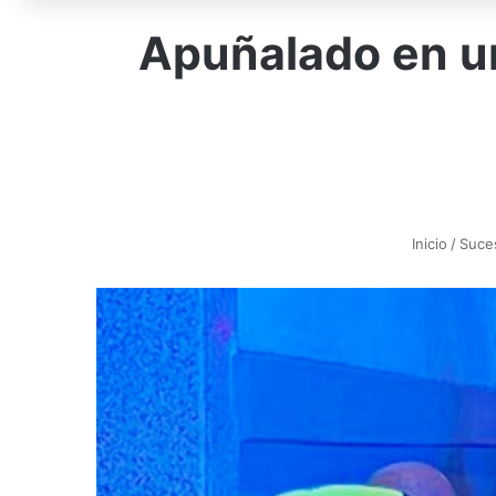
Apuñalado en un
Inicio
/
Suce