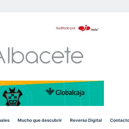
pp
nales
Mucho que descubrir
Reverso Digital
Contact