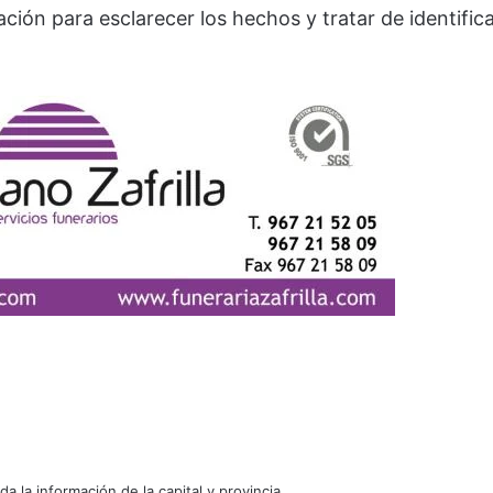
ación para esclarecer los hechos y tratar de identific
oda la información de la capital y provincia