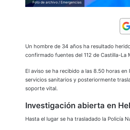
Foto de archivo / Emergencias
Un hombre de 34 años ha resultado herido 
confirmado fuentes del 112 de Castilla-La
El aviso se ha recibido a las 8.50 horas en
servicios sanitarios y posteriormente trasl
soporte vital.
Investigación abierta en Hel
Hasta el lugar se ha trasladado la Policía Na