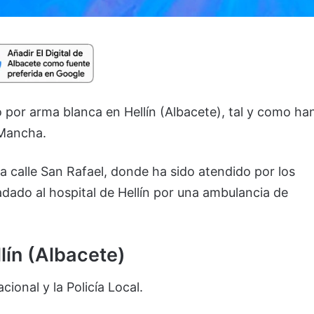
por arma blanca en Hellín (Albacete), tal y como ha
 Mancha.
 la calle San Rafael, donde ha sido atendido por los
adado al hospital de Hellín por una ambulancia de
lín (Albacete)
cional y la Policía Local.