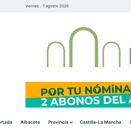
viernes , 7 agosto 2026
rtada
Albacete
Provincia
Castilla-La Mancha