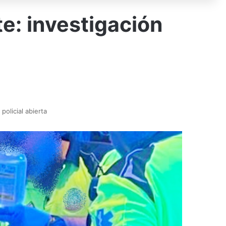
e: investigación
)
olicial abierta