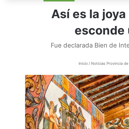
Así es la joy
esconde 
Fue declarada Bien de Inte
Inicio
/
Noticias Provincia de