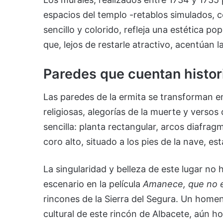
espacios del templo -retablos simulados, co
sencillo y colorido, refleja una estética 
que, lejos de restarle atractivo, acentúan l
Paredes que cuentan histor
Las paredes de la ermita se transforman e
religiosas, alegorías de la muerte y verso
sencilla: planta rectangular, arcos diafrag
coro alto, situado a los pies de la nave, 
La singularidad y belleza de este lugar no
escenario en la película
Amanece, que no 
rincones de la Sierra del Segura. Un home
cultural de este rincón de Albacete, aún h