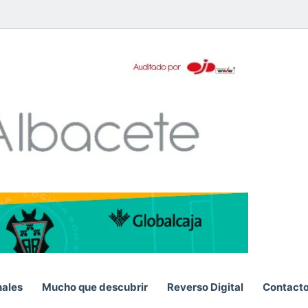
pp
nales
Mucho que descubrir
Reverso Digital
Contact