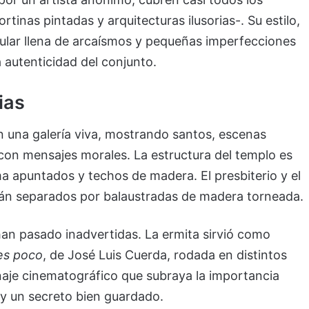
rtinas pintadas y arquitecturas ilusorias-. Su estilo,
popular llena de arcaísmos y pequeñas imperfecciones
a autenticidad del conjunto.
ias
n una galería viva, mostrando santos, escenas
s con mensajes morales. La estructura del templo es
ma apuntados y techos de madera. El presbiterio y el
están separados por balaustradas de madera torneada.
 han pasado inadvertidas. La ermita sirvió como
es poco
, de José Luis Cuerda, rodada en distintos
naje cinematográfico que subraya la importancia
oy un secreto bien guardado.