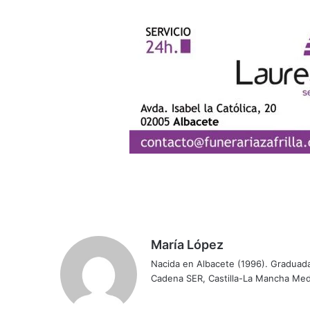
María López
Nacida en Albacete (1996). Graduada
Cadena SER, Castilla-La Mancha Medi