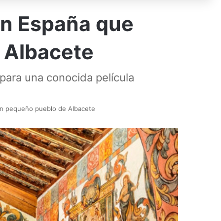
 en España que
 Albacete
 para una conocida película
un pequeño pueblo de Albacete