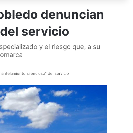
rrobledo denuncian
del servicio
specializado y el riesgo que, a su
 comarca
antelamiento silencioso” del servicio