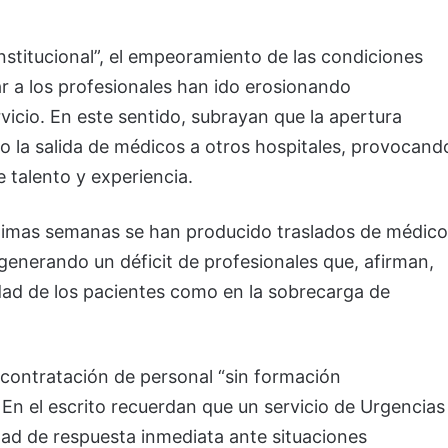
stitucional”, el empeoramiento de las condiciones
zar a los profesionales han ido erosionando
icio. En este sentido, subrayan que la apertura
o la salida de médicos a otros hospitales, provocand
 talento y experiencia.
últimas semanas se han producido traslados de médic
 generando un déficit de profesionales que, afirman,
dad de los pacientes como en la sobrecarga de
contratación de personal “sin formación
. En el escrito recuerdan que un servicio de Urgencias
idad de respuesta inmediata ante situaciones