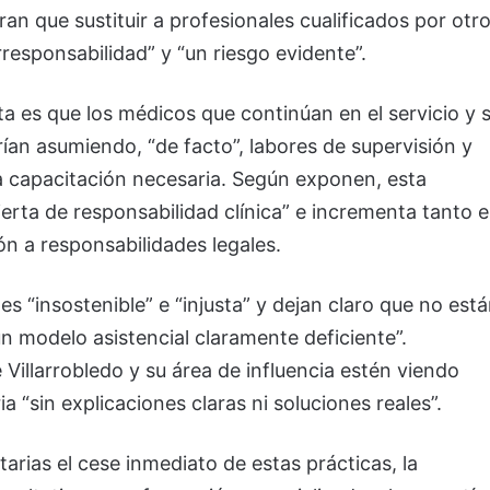
an que sustituir a profesionales cualificados por otr
responsabilidad” y “un riesgo evidente”.
a es que los médicos que continúan en el servicio y s
ían asumiendo, “de facto”, labores de supervisión y
la capacitación necesaria. Según exponen, esta
erta de responsabilidad clínica” e incrementa tanto e
ón a responsabilidades legales.
s “insostenible” e “injusta” y dejan claro que no est
n modelo asistencial claramente deficiente”.
illarrobledo y su área de influencia estén viendo
a “sin explicaciones claras ni soluciones reales”.
tarias el cese inmediato de estas prácticas, la