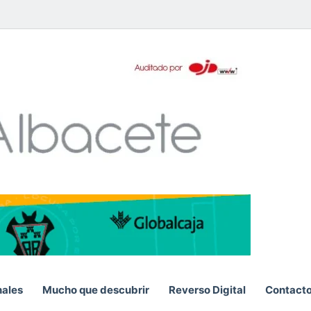
pp
nales
Mucho que descubrir
Reverso Digital
Contact