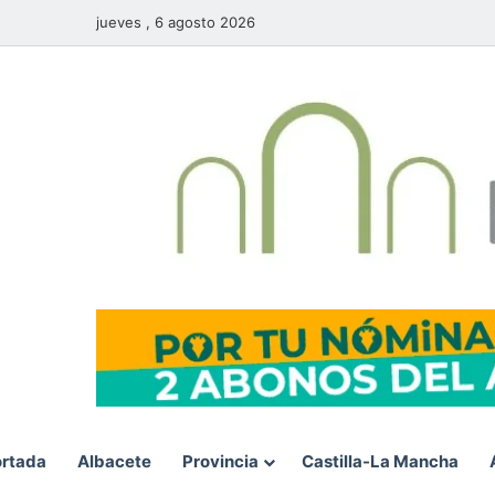
jueves , 6 agosto 2026
rtada
Albacete
Provincia
Castilla-La Mancha