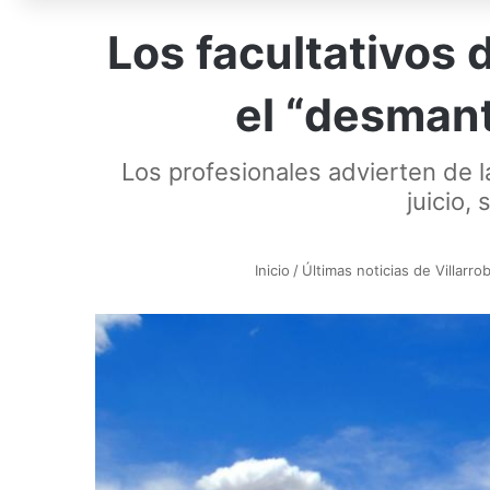
Los facultativos 
el “desmant
Los profesionales advierten de la
juicio,
Inicio
/
Últimas noticias de Villarro