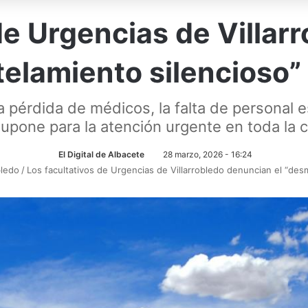
de Urgencias de Villa
elamiento silencioso” 
 pérdida de médicos, la falta de personal e
 supone para la atención urgente en toda la
El Digital de Albacete
28 marzo, 2026 - 16:24
bledo
/
Los facultativos de Urgencias de Villarrobledo denuncian el “desm