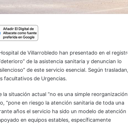
Hospital de Villarrobledo han presentado en el regist
“deterioro” de la asistencia sanitaria y denuncian lo
lencioso” de este servicio esencial. Según trasladan
s facultativos de Urgencias.
e la situación actual “no es una simple reorganización
io, “pone en riesgo la atención sanitaria de toda una
ante años el servicio ha sido un modelo de atención
, apoyado en equipos estables, específicamente