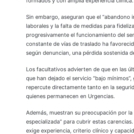
formados y con amplia experiencia clínica.
Sin embargo, aseguran que el “abandono in
laborales y la falta de medidas para fideli
progresivamente el funcionamiento del serv
constante de vías de traslado ha favorecid
según denuncian, una pérdida sostenida de
Los facultativos advierten de que en las 
que han dejado el servicio “bajo mínimos”,
repercute directamente tanto en la seguri
quienes permanecen en Urgencias.
Además, muestran su preocupación por la 
especializada” para cubrir estas carencias
exige experiencia, criterio clínico y capac