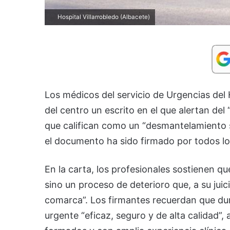
Hospital Villarrobledo (Albacete)
Los médicos del servicio de Urgencias del 
del centro un escrito en el que alertan del 
que califican como un “desmantelamiento si
el documento ha sido firmado por todos lo
En la carta, los profesionales sostienen qu
sino un proceso de deterioro que, a su juic
comarca”. Los firmantes recuerdan que dur
urgente “eficaz, seguro y de alta calidad”