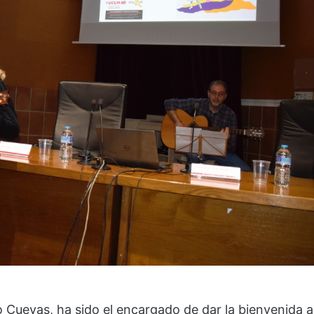
do Cuevas, ha sido el encargado de dar la bienvenida a