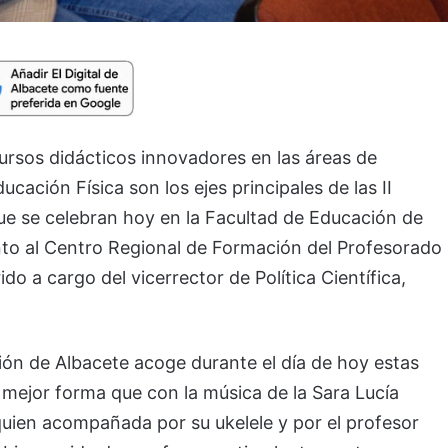
ursos didácticos innovadores en las áreas de
cación Física son los ejes principales de las II
ue se celebran hoy en la Facultad de Educación de
nto al Centro Regional de Formación del Profesorado
do a cargo del vicerrector de Política Científica,
ión de Albacete acoge durante el día de hoy estas
mejor forma que con la música de la Sara Lucía
quien acompañada por su ukelele y por el profesor