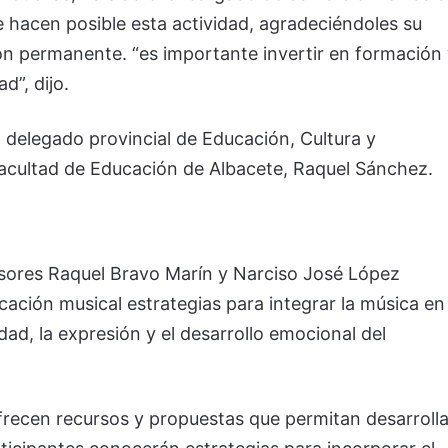
ue hacen posible esta actividad, agradeciéndoles su
ión permanente. “es importante invertir en formación
d”, dijo.
 delegado provincial de Educación, Cultura y
Facultad de Educación de Albacete, Raquel Sánchez.
esores Raquel Bravo Marín y Narciso José López
cación musical estrategias para integrar la música en
idad, la expresión y el desarrollo emocional del
ofrecen recursos y propuestas que permitan desarrolla