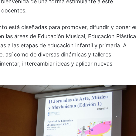
a bienvenida de una forma estimulante a este
 docentes.
nto está diseñadas para promover, difundir y poner e
en las áreas de Educación Musical, Educación Plástica
as a las etapas de educación infantil y primaria. A
e, así como de diversas dinámicas y talleres
rimentar, intercambiar ideas y aplicar nuevas