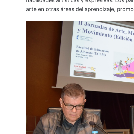
habilidades artísticas y expresivas. Los pa
arte en otras áreas del aprendizaje, promov