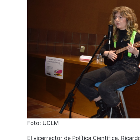
Foto: UCLM
El vicerrector de Política Científica, Ricar