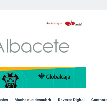
pp
nales
Mucho que descubrir
Reverso Digital
Contact