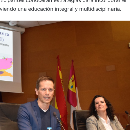
rticipantes conocerán estrategias para incorporar el
iendo una educación integral y multidisciplinaria.