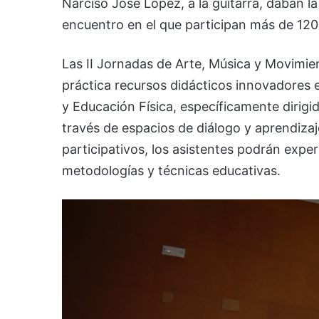
Narciso José López, a la guitarra, daban l
encuentro en el que participan más de 120
Las II Jornadas de Arte, Música y Movimie
práctica recursos didácticos innovadores 
y Educación Física, específicamente dirigid
través de espacios de diálogo y aprendizaj
participativos, los asistentes podrán expe
metodologías y técnicas educativas.