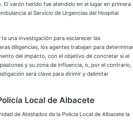
. El varón herido fue atendido en el lugar en primera
mbulancia al Servicio de Urgencias del Hospital
rta una investigación para esclarecer las
meras diligencias, los agentes trabajan para determina
ento del impacto, con el objetivo de concretar si el
eatones y su zona de influencia, o, por el contrario,
stigación será clave para dirimir y delimitar
olicía Local de Albacete
nidad de Atestados de la Policía Local de Albacete la