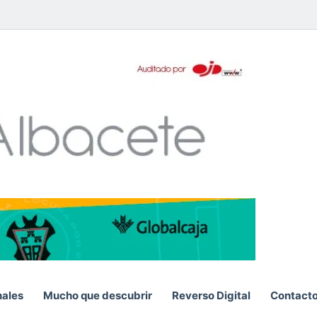
pp
nales
Mucho que descubrir
Reverso Digital
Contact