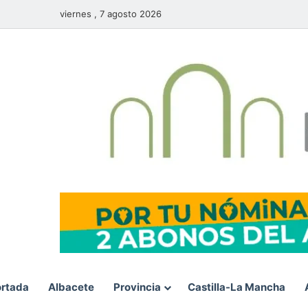
viernes , 7 agosto 2026
rtada
Albacete
Provincia
Castilla-La Mancha