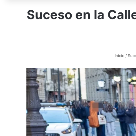
Suceso en la Calle
Inicio
/
Suc