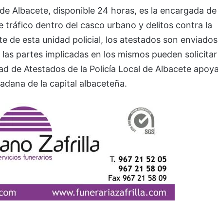
 de Albacete, disponible 24 horas, es la encargada de
de tráfico dentro del casco urbano y delitos contra la
te de esta unidad policial, los atestados son enviados
las partes implicadas en los mismos pueden solicitar
ad de Atestados de la Policía Local de Albacete apoy
dadana de la capital albaceteña.