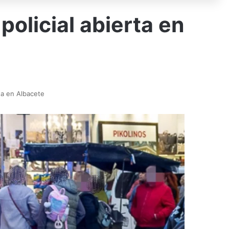
policial abierta en
rta en Albacete