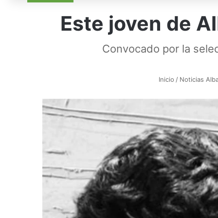
Este joven de A
Convocado por la selecc
Inicio
/
Noticias Alb