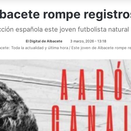
lbacete rompe registros
ión española este joven futbolista natural 
El Digital de Albacete
3 marzo, 2026 - 13:18
acete: Toda la actualidad y última hora
/
Este joven de Albacete rompe reg