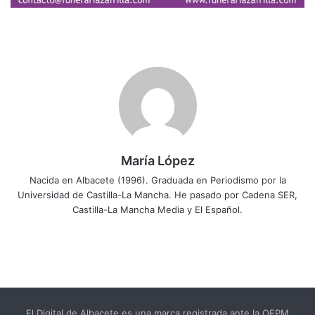
María López
Nacida en Albacete (1996). Graduada en Periodismo por la
Universidad de Castilla-La Mancha. He pasado por Cadena SER,
Castilla-La Mancha Media y El Español.
El Digital de Albacete es una marca registrada ante la OEPM