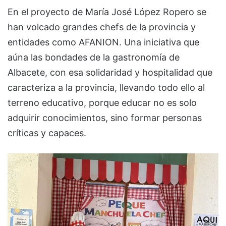
En el proyecto de María José López Ropero se
han volcado grandes chefs de la provincia y
entidades como AFANION. Una iniciativa que
aúna las bondades de la gastronomía de
Albacete, con esa solidaridad y hospitalidad que
caracteriza a la provincia, llevando todo ello al
terreno educativo, porque educar no es solo
adquirir conocimientos, sino formar personas
críticas y capaces.