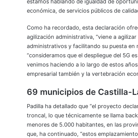
estamos hablando de igualdad de oportun
económica, de servicios públicos de calida
Como ha recordado, esta declaración ofre
agilización administrativa, “viene a agiliza
administrativos y facilitando su puesta en m
“consideramos que el despliegue del 5G es
venimos haciendo a lo largo de estos años
empresarial también y la vertebración eco
69 municipios de Castilla-
Padilla ha detallado que “el proyecto declar
troncal, lo que técnicamente se llama bac
menores de 5.000 habitantes, en las provin
que, ha continuado, “estos emplazamientos