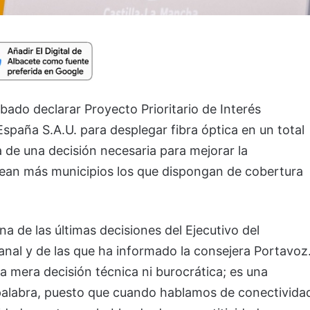
ado declarar Proyecto Prioritario de Interés
España S.A.U. para desplegar fibra óptica en un total
 de una decisión necesaria para mejorar la
sean más municipios los que dispongan de cobertura
a de las últimas decisiones del Ejecutivo del
nal y de las que ha informado la consejera Portavoz
na mera decisión técnica ni burocrática; es una
a palabra, puesto que cuando hablamos de conectivida