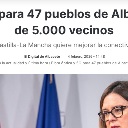
G para 47 pueblos de A
de 5.000 vecinos
astilla-La Mancha quiere mejorar la conectiv
El Digital de Albacete
4 febrero, 2026 - 14:48
 la actualidad y última hora
/
Fibra óptica y 5G para 47 pueblos de Alb