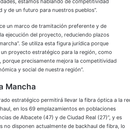
idades, estamos hablando de competitividad
d y de un futuro para nuestros pueblos”.
ce un marco de tramitación preferente y de
r la ejecución del proyecto, reduciendo plazos
archa”. Se utiliza esta figura jurídica porque
 un proyecto estratégico para la región, como
, porque precisamente mejora la competitividad
nómica y social de nuestra región”.
La Mancha
ado estratégico permitirá llevar la fibra óptica a la re
khaul, en los 69 emplazamientos en poblaciones
cias de Albacete (47) y de Ciudad Real (27)”, y es
 no disponen actualmente de backhaul de fibra, lo