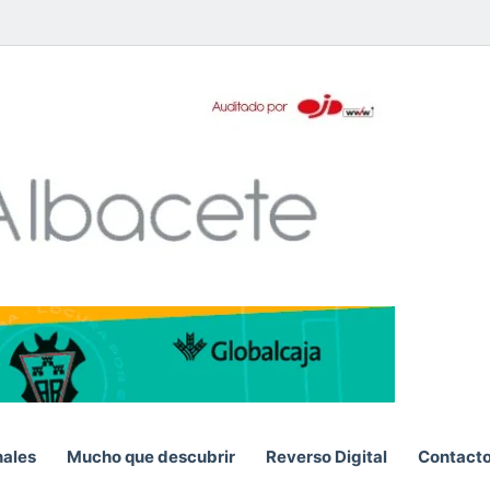
pp
nales
Mucho que descubrir
Reverso Digital
Contact