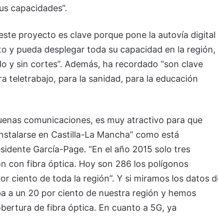
us capacidades”.
ste proyecto es clave porque pone la autovía digital
to y pueda desplegar toda su capacidad en la región,
do y sin cortes”. Además, ha recordado “son clave
ra teletrabajo, para la sanidad, para la educación
buenas comunicaciones, es muy atractivo para que
nstalarse en Castilla-La Mancha” como está
esidente García-Page. “En el año 2015 solo tres
ón con fibra óptica. Hoy son 286 los polígonos
 por ciento de toda la región”. Y si miramos los datos d
gaba a un 20 por ciento de nuestra región y hemos
bertura de fibra óptica. En cuanto a 5G, ya