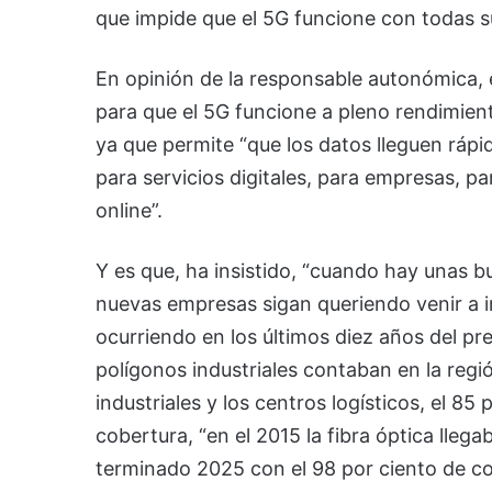
que impide que el 5G funcione con todas s
En opinión de la responsable autonómica, e
para que el 5G funcione a pleno rendimien
ya que permite “que los datos lleguen rápi
para servicios digitales, para empresas, pa
online”.
Y es que, ha insistido, “cuando hay unas 
nuevas empresas sigan queriendo venir a i
ocurriendo en los últimos diez años del pr
polígonos industriales contaban en la regi
industriales y los centros logísticos, el 85
cobertura, “en el 2015 la fibra óptica lle
terminado 2025 con el 98 por ciento de co