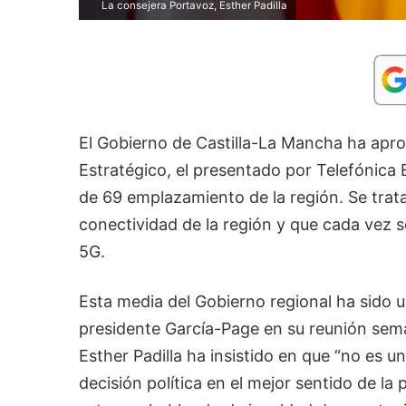
La consejera Portavoz, Esther Padilla
El Gobierno de Castilla-La Mancha ha aprob
Estratégico, el presentado por Telefónica 
de 69 emplazamiento de la región. Se trata
conectividad de la región y que cada vez 
5G.
Esta media del Gobierno regional ha sido un
presidente García-Page en su reunión sema
Esther Padilla ha insistido en que “no es u
decisión política en el mejor sentido de l