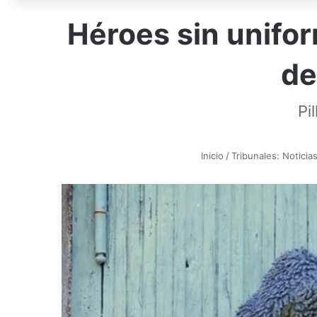
Héroes sin unifor
de
Pi
Inicio
/
Tribunales: Noticia