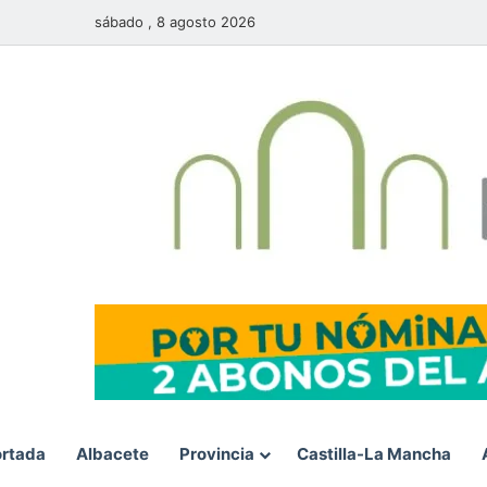
sábado , 8 agosto 2026
rtada
Albacete
Provincia
Castilla-La Mancha