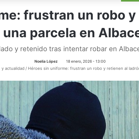
me: frustran un robo y 
 una parcela en Albac
llado y retenido tras intentar robar en Albac
Noelia López
18 enero, 2026 - 13:00
s y actualidad
/
Héroes sin uniforme: frustran un robo y retienen al ladr