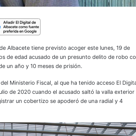
de Albacete tiene previsto acoger este lunes, 19 de
ños de edad acusado de un presunto delito de robo c
pide un año y 10 meses de prisión.
del Ministerio Fiscal, al que ha tenido acceso El Digita
ulio de 2020 cuando el acusado saltó la valla exterior
istrar un cobertizo se apoderó de una radial y 4