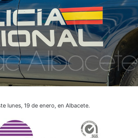
este lunes, 19 de enero, en Albacete.