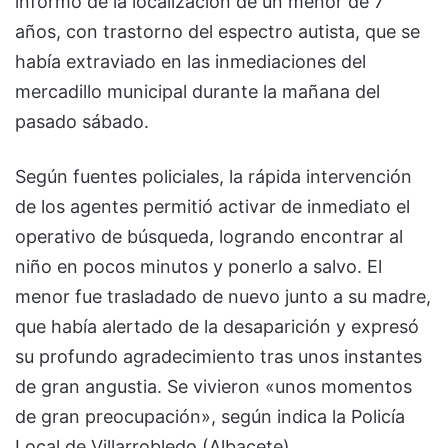
informó de la localización de un menor de 7
años, con trastorno del espectro autista, que se
había extraviado en las inmediaciones del
mercadillo municipal durante la mañana del
pasado sábado.
Según fuentes policiales, la rápida intervención
de los agentes permitió activar de inmediato el
operativo de búsqueda, logrando encontrar al
niño en pocos minutos y ponerlo a salvo. El
menor fue trasladado de nuevo junto a su madre,
que había alertado de la desaparición y expresó
su profundo agradecimiento tras unos instantes
de gran angustia. Se vivieron «unos momentos
de gran preocupación», según indica la Policía
Local de Villarrobledo (Albacete).