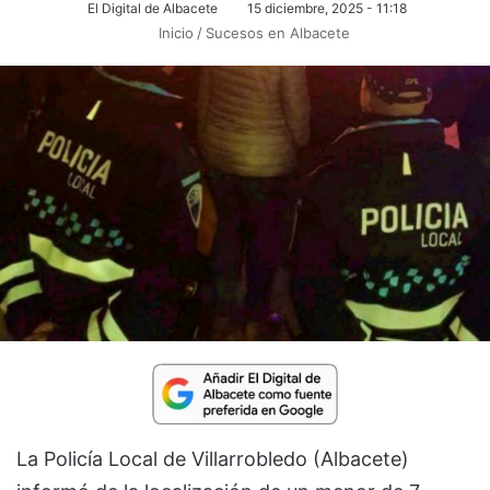
El Digital de Albacete
15 diciembre, 2025 - 11:18
Inicio
/
Sucesos en Albacete
La Policía Local de Villarrobledo (Albacete)