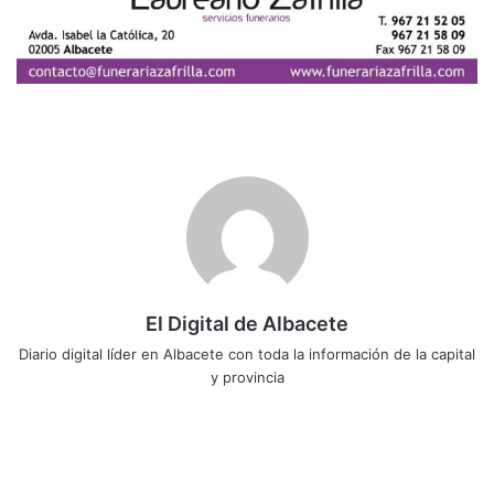
El Digital de Albacete
Diario digital líder en Albacete con toda la información de la capital
y provincia
Sitio
Facebook
X
LinkedIn
YouTube
Instagram
web