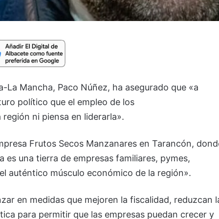
illa-La Mancha, Paco Núñez, ha asegurado que «a
uro político que el empleo de los
egión ni piensa en liderarla».
a empresa Frutos Secos Manzanares en Tarancón, dond
a es una tierra de empresas familiares, pymes,
 auténtico músculo económico de la región».
ar en medidas que mejoren la fiscalidad, reduzcan l
ística para permitir que las empresas puedan crecer y