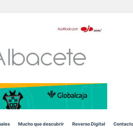
pp
nales
Mucho que descubrir
Reverso Digital
Contact