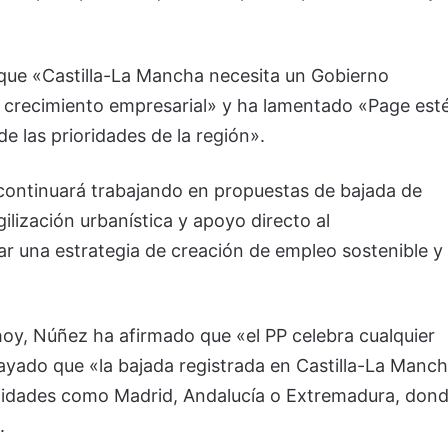
 que «Castilla-La Mancha necesita un Gobierno
l crecimiento empresarial» y ha lamentado «Page est
e las prioridades de la región».
«continuará trabajando en propuestas de bajada de
gilización urbanística y apoyo directo al
ar una estrategia de creación de empleo sostenible y
oy, Núñez ha afirmado que «el PP celebra cualquier
ayado que «la bajada registrada en Castilla-La Manc
nidades como Madrid, Andalucía o Extremadura, don
.