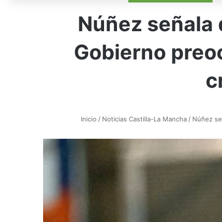
Núñez señala 
Gobierno preoc
c
Inicio
/
Noticias Castilla-La Mancha
/
Núñez señ