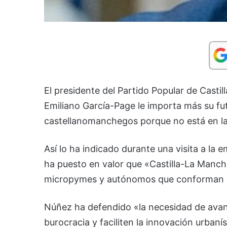
El presidente del Partido Popular de Cast
Emiliano García-Page le importa más su fut
castellanomanchegos porque no está en la r
Así lo ha indicado durante una visita a l
ha puesto en valor que «Castilla-La Manch
micropymes y autónomos que conforman el
Núñez ha defendido «la necesidad de avanz
burocracia y faciliten la innovación urban