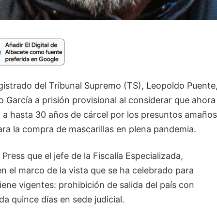
agistrado del Tribunal Supremo (TS), Leopoldo Puente
 García a prisión provisional al considerar que ahora
ta a hasta 30 años de cárcel por los presuntos amaños
para la compra de mascarillas en plena pandemia.
ress que el jefe de la Fiscalía Especializada,
en el marco de la vista que se ha celebrado para
iene vigentes: prohibición de salida del país con
 quince días en sede judicial.