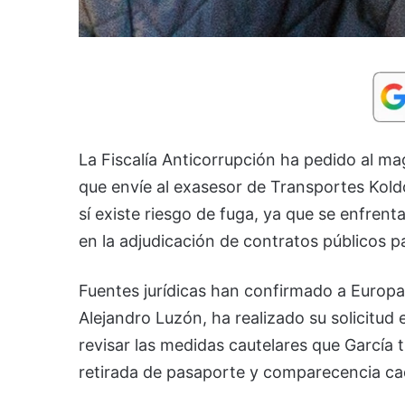
La Fiscalía Anticorrupción ha pedido al m
que envíe al exasesor de Transportes Koldo
sí existe riesgo de fuga, ya que se enfren
en la adjudicación de contratos públicos 
Fuentes jurídicas han confirmado a Europa P
Alejandro Luzón, ha realizado su solicitud 
revisar las medidas cautelares que García t
retirada de pasaporte y comparecencia cada