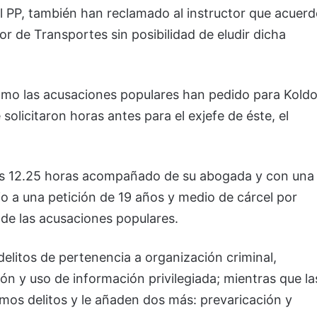
el PP, también han reclamado al instructor que acuerd
sor de Transportes sin posibilidad de eludir dicha
 como las acusaciones populares han pedido para Kold
solicitaron horas antes para el exjefe de éste, el
las 12.25 horas acompañado de su abogada y con una
cio a una petición de 19 años y medio de cárcel por
e de las acusaciones populares.
 delitos de pertenencia a organización criminal,
ión y uso de información privilegiada; mientras que la
smos delitos y le añaden dos más: prevaricación y