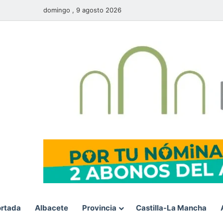
domingo , 9 agosto 2026
rtada
Albacete
Provincia
Castilla-La Mancha