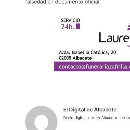
falsedad en documento oficial.
El Digital de Albacete
Diario digital líder en Albacete con t
Sitio
Facebook
X
LinkedIn
YouTube
Instagram