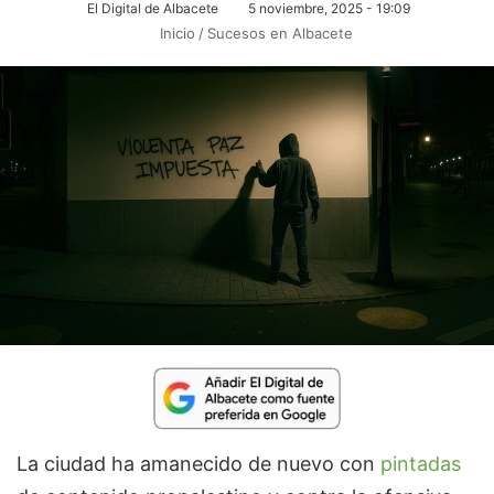
El Digital de Albacete
5 noviembre, 2025 - 19:09
Inicio
/
Sucesos en Albacete
La ciudad ha amanecido de nuevo con
pintadas