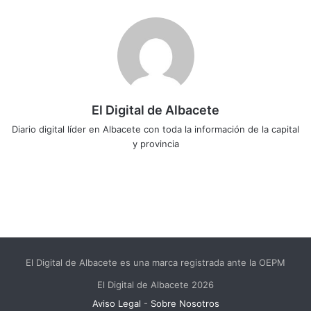
El Digital de Albacete
Diario digital líder en Albacete con toda la información de la capital
y provincia
Sitio
Facebook
X
LinkedIn
YouTube
Instagram
web
El Digital de Albacete es una marca registrada ante la OEPM
El Digital de Albacete 2026
Aviso Legal
-
Sobre Nosotros