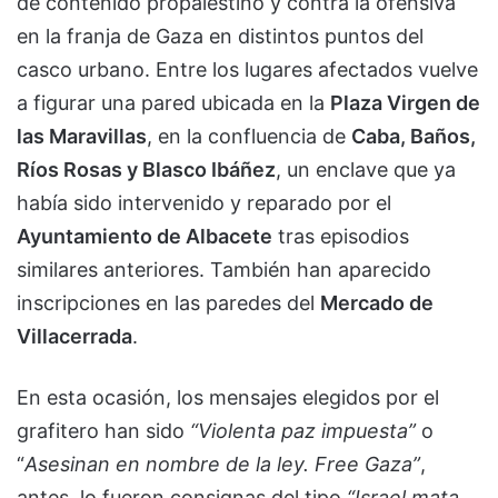
de contenido propalestino y contra la ofensiva
en la franja de Gaza en distintos puntos del
casco urbano. Entre los lugares afectados vuelve
a figurar una pared ubicada en la
Plaza Virgen de
las Maravillas
, en la confluencia de
Caba, Baños,
Ríos Rosas y Blasco Ibáñez
, un enclave que ya
había sido intervenido y reparado por el
Ayuntamiento de Albacete
tras episodios
similares anteriores. También han aparecido
inscripciones en las paredes del
Mercado de
Villacerrada
.
En esta ocasión, los mensajes elegidos por el
grafitero han sido
“Violenta paz impuesta”
o
“
Asesinan en nombre de la ley. Free Gaza”
,
antes, lo fueron consignas del tipo
“Israel mata