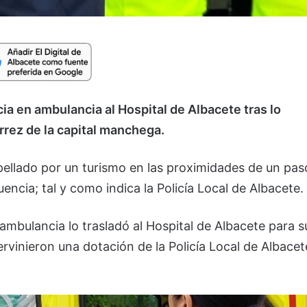
a en ambulancia al Hospital de Albacete tras lo
rrez de la capital manchega.
pellado por un turismo en las proximidades de un pas
encia; tal y como indica la Policía Local de Albacete.
a ambulancia lo trasladó al Hospital de Albacete para s
tervinieron una dotación de la Policía Local de Albacet