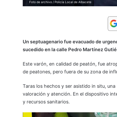
Foto de archivo / Policía Local de Albacete
Un septuagenario fue evacuado de urgenci
sucedido en la calle Pedro Martínez Gutié
Este varón, en calidad de peatón, fue atro
de peatones, pero fuera de su zona de influ
Taras los hechos y ser asistido in situ, un
valoración y atención. En el dispositivo in
y recursos sanitarios.