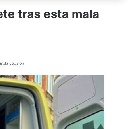
te tras esta mala
mala decisión