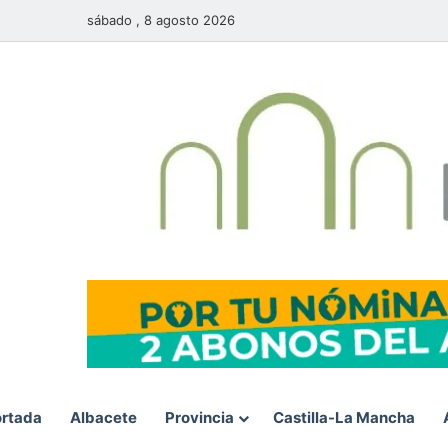
sábado , 8 agosto 2026
rtada
Albacete
Provincia
Castilla-La Mancha