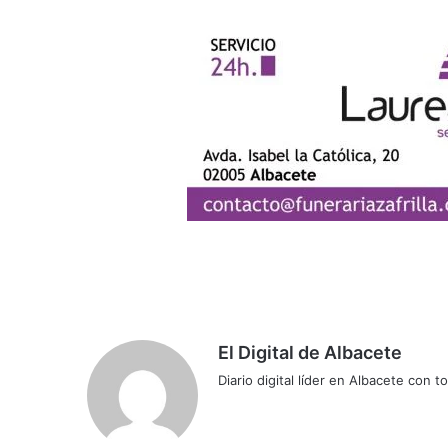
El Digital de Albacete
Diario digital líder en Albacete con t
Sitio
Facebook
X
LinkedIn
YouTube
Instagram
web