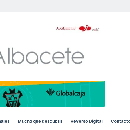
pp
nales
Mucho que descubrir
Reverso Digital
Contact