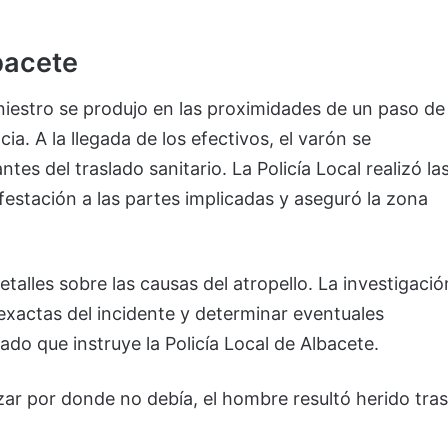
bacete
iniestro se produjo en las proximidades de un paso de
ia. A la llegada de los efectivos, el varón se
es del traslado sanitario. La Policía Local realizó la
festación a las partes implicadas y aseguró la zona
lles sobre las causas del atropello. La investigació
 exactas del incidente y determinar eventuales
ado que instruye la Policía Local de Albacete.
zar por donde no debía, el hombre resultó herido tras