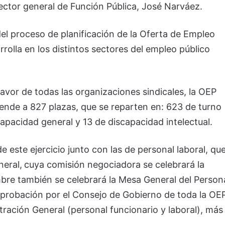
rector general de Función Pública, José Narváez.
el proceso de planificación de la Oferta de Empleo
rolla en los distintos sectores del empleo público
avor de todas las organizaciones sindicales, la OEP
iende a 827 plazas, que se reparten en: 623 de turno
capacidad general y 13 de discapacidad intelectual.
 este ejercicio junto con las de personal laboral, qu
eral,
cuya comisión negociadora se celebrará la
bre también se celebrará la Mesa General del Person
aprobación por el Consejo de Gobierno de toda la OE
ración General (personal funcionario y laboral), más