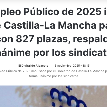
pleo Público de 2025 
 Castilla-La Mancha p
con 827 plazas, respa
ánime por los sindica
El Digital de Albacete
3 noviembre, 2025 - 18:15
leo Público de 2025 impulsada por el Gobierno de Castilla-La Mancha p
forma unánime por los sindicatos