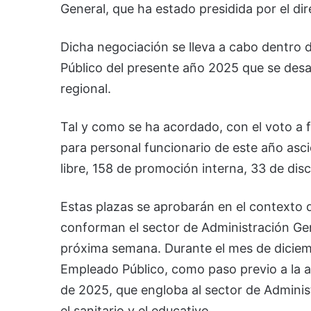
General, que ha estado presidida por el di
Dicha negociación se lleva a cabo dentro d
Público del presente año 2025 que se desar
regional.
Tal y como se ha acordado, con el voto a f
para personal funcionario de este año asc
libre, 158 de promoción interna, 33 de dis
Estas plazas se aprobarán en el contexto de
conforman el sector de Administración Gen
próxima semana. Durante el mes de diciem
Empleado Público, como paso previo a la 
de 2025, que engloba al sector de Administ
el sanitario y el educativo.