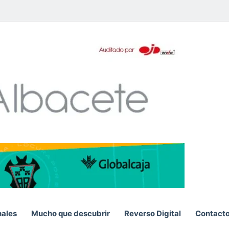
pp
nales
Mucho que descubrir
Reverso Digital
Contact