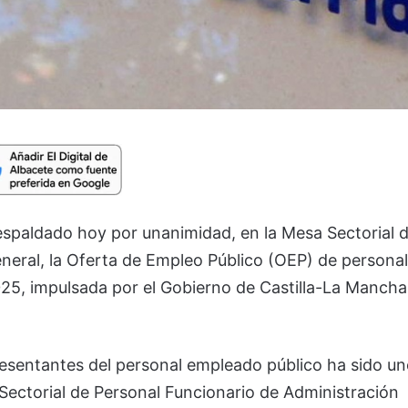
respaldado hoy por unanimidad, en la Mesa Sectorial 
neral, la Oferta de Empleo Público (OEP) de personal
025, impulsada por el Gobierno de Castilla-La Mancha
resentantes del personal empleado público ha sido u
 Sectorial de Personal Funcionario de Administración