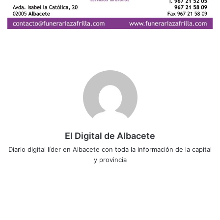
El Digital de Albacete
Diario digital líder en Albacete con toda la información de la capital
y provincia
Sitio
Facebook
X
LinkedIn
YouTube
Instagram
web