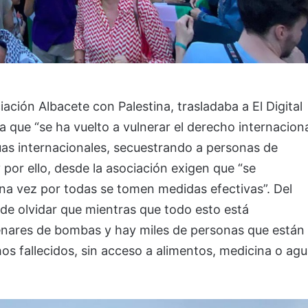
ación Albacete con Palestina, trasladaba a El Digital
la que “se ha vuelto a vulnerar el derecho internacion
as internacionales, secuestrando a personas de
 por ello, desde la asociación exigen que “se
na vez por todas se tomen medidas efectivas”. Del
e olvidar que mientras que todo esto está
enares de bombas y hay miles de personas que están
 fallecidos, sin acceso a alimentos, medicina o ag