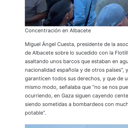
Concentración en Albacete
Miguel Ángel Cuesta, presidente de la asoci
de Albacete sobre lo sucedido con la Flotil
asaltando unos barcos que estaban en agu
nacionalidad española y de otros países”, y
garanticen todos sus derechos, y que de u
mismo modo, señalaba que “no se nos pued
ocurriendo, en Gaza siguen cayendo cent
siendo sometidas a bombardeos con muchos
potable”.