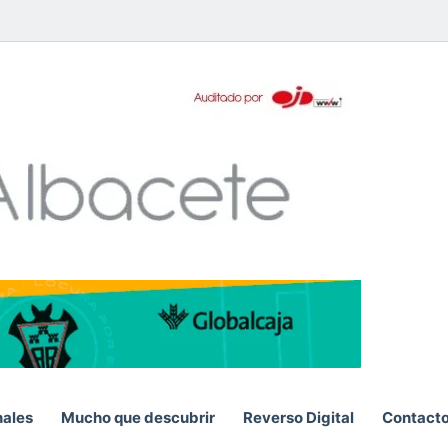
pp
nales
Mucho que descubrir
Reverso Digital
Contact