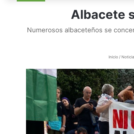
Albacete sa
Numerosos albaceteños se concentra
Inicio
/
Notici