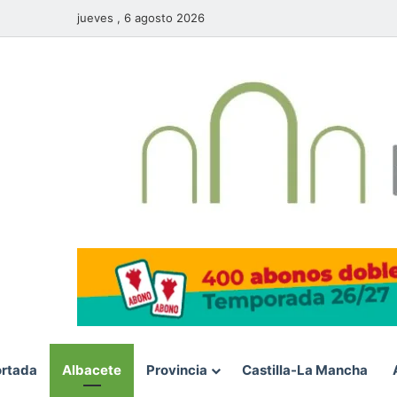
jueves , 6 agosto 2026
rtada
Albacete
Provincia
Castilla-La Mancha