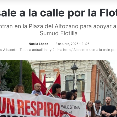
le a la calle por la Flo
n en la Plaza del Altozano para apoyar a G
Sumud Flotilla
Noelia López
2 octubre, 2025 - 21:26
as Albacete: Toda la actualidad y última hora
/
Albacete sale a la calle por 