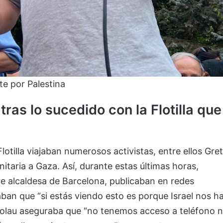
te por Palestina
ras lo sucedido con la Flotilla que
otilla viajaban numerosos activistas, entre ellos Gre
aria a Gaza. Así, durante estas últimas horas,
ue alcaldesa de Barcelona, publicaban en redes
aban que “si estás viendo esto es porque Israel nos h
 Colau aseguraba que “no tenemos acceso a teléfono n