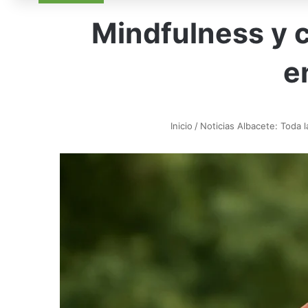
Mindfulness y c
e
Inicio
/
Noticias Albacete: Toda l