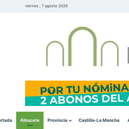
viernes , 7 agosto 2026
rtada
Albacete
Provincia
Castilla-La Mancha