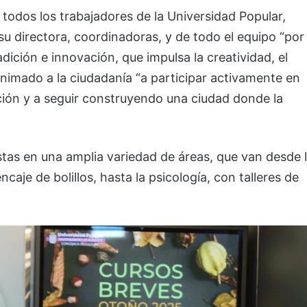
 todos los trabajadores de la Universidad Popular,
u directora, coordinadoras, y de todo el equipo “por
ción e innovación, que impulsa la creatividad, el
animado a la ciudadanía “a participar activamente en
ación y a seguir construyendo una ciudad donde la
as en una amplia variedad de áreas, que van desde 
caje de bolillos, hasta la psicología, con talleres de