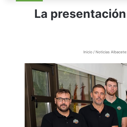
La presentación
Inicio
/
Noticias Albacete: