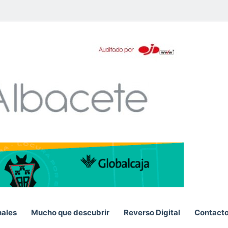
pp
nales
Mucho que descubrir
Reverso Digital
Contact