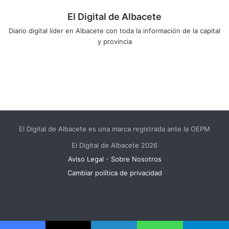
El Digital de Albacete
Diario digital líder en Albacete con toda la información de la capital
y provincia
Sitio
Facebook
X
LinkedIn
YouTube
Instagram
web
El Digital de Albacete es una marca registrada ante la OEPM
El Digital de Albacete 2026
Aviso Legal
-
Sobre Nosotros
Cambiar política de privacidad
Facebook
X
LinkedIn
YouTube
Instagram
Telegram
WhatsApp
RSS