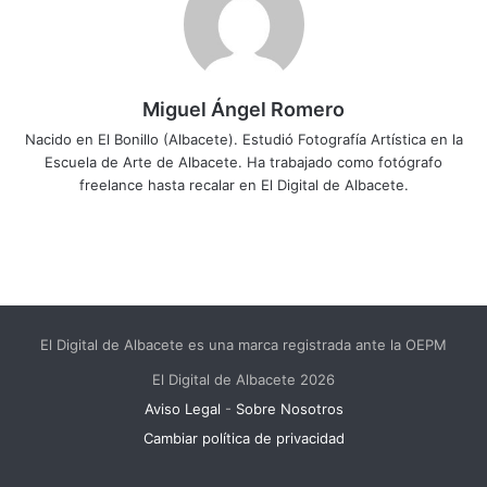
Miguel Ángel Romero
Nacido en El Bonillo (Albacete). Estudió Fotografía Artística en la
Escuela de Arte de Albacete. Ha trabajado como fotógrafo
freelance hasta recalar en El Digital de Albacete.
El Digital de Albacete es una marca registrada ante la OEPM
El Digital de Albacete 2026
Aviso Legal
-
Sobre Nosotros
Cambiar política de privacidad