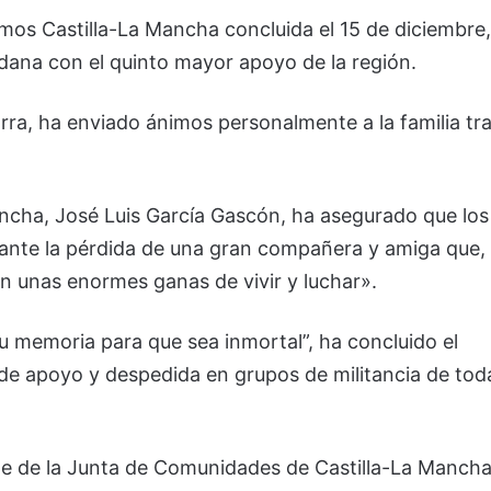
os Castilla-La Mancha concluida el 15 de diciembre,
adana con el quinto mayor apoyo de la región.
arra, ha enviado ánimos personalmente a la familia tr
ncha, José Luis García Gascón, ha asegurado que los
ante la pérdida de una gran compañera y amiga que,
n unas enormes ganas de vivir y luchar».
 memoria para que sea inmortal”, ha concluido el
de apoyo y despedida en grupos de militancia de tod
nte de la Junta de Comunidades de Castilla-La Mancha