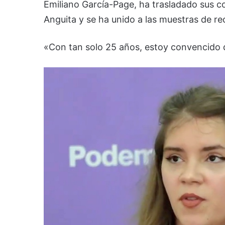
Emiliano García-Page, ha trasladado sus co
Anguita y se ha unido a las muestras de r
«Con tan solo 25 años, estoy convencido d