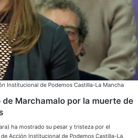
ión Institucional de Podemos Castilla-La Mancha
o de Marchamalo por la muerte de
s
a) ha mostrado su pesar y tristeza por el
a de Acción Institucional de Podemos Castilla-La