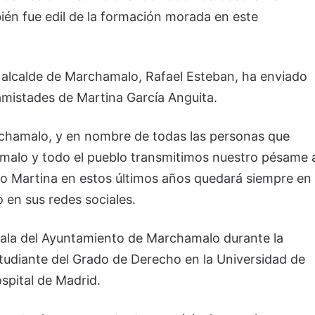
én fue edil de la formación morada en este
l alcalde de Marchamalo, Rafael Esteban, ha enviado
amistades de Martina García Anguita.
archamalo, y en nombre de todas las personas que
alo y todo el pueblo transmitimos nuestro pésame 
izo Martina en estos últimos años quedará siempre en
 en sus redes sociales.
jala del Ayuntamiento de Marchamalo durante la
studiante del Grado de Derecho en la Universidad de
ospital de Madrid.