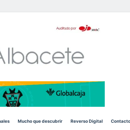
pp
nales
Mucho que descubrir
Reverso Digital
Contact