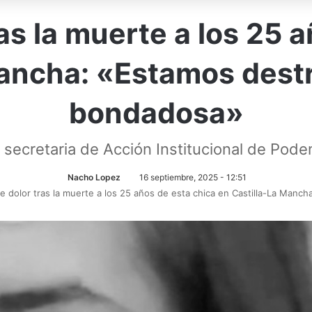
as la muerte a los 25 
Mancha: «Estamos dest
bondadosa»
, secretaria de Acción Institucional de Pod
Nacho Lopez
16 septiembre, 2025 - 12:51
e dolor tras la muerte a los 25 años de esta chica en Castilla-La Man