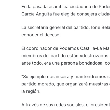
En la pasada asamblea ciudadana de Podem
García Anguita fue elegida consejera ciud
La secretaria general del partido, Ione Bel
conocer el deceso.
El coordinador de Podemos Castilla-La Ma
miembros del partido están «destrozados 
ante todo, era una persona bondadosa, co
“Su ejemplo nos inspira y mantendremos su
partido morado, que organizará muestras 
la región.
A través de sus redes sociales, el preside