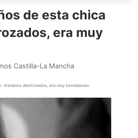
años de esta chica
rozados, era muy
emos Castilla-La Mancha
cha: «Estamos destrozados, era muy bondadosa»