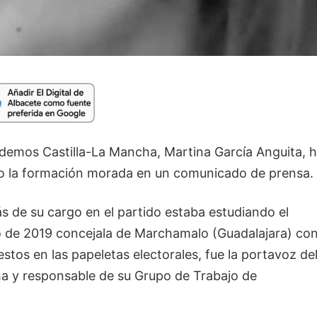
Podemos Castilla-La Mancha, Martina García Anguita, 
ado la formación morada en un comunicado de prensa.
s de su cargo en el partido estaba estudiando el
 de 2019 concejala de Marchamalo (Guadalajara) co
stos en las papeletas electorales, fue la portavoz de
a y responsable de su Grupo de Trabajo de