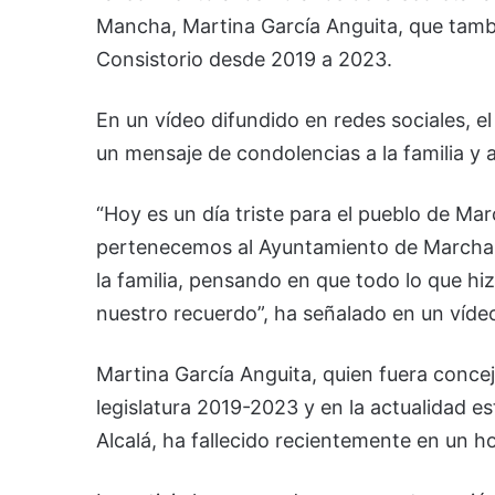
Mancha, Martina García Anguita, que tambi
Consistorio desde 2019 a 2023.
En un vídeo difundido en redes sociales, e
un mensaje de condolencias a la familia y 
“Hoy es un día triste para el pueblo de M
pertenecemos al Ayuntamiento de Marcham
la familia, pensando en que todo lo que h
nuestro recuerdo”, ha señalado en un vídeo
Martina García Anguita, quien fuera conce
legislatura 2019-2023 y en la actualidad e
Alcalá, ha fallecido recientemente en un h