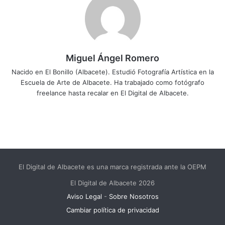
Miguel Ángel Romero
Nacido en El Bonillo (Albacete). Estudió Fotografía Artística en la
Escuela de Arte de Albacete. Ha trabajado como fotógrafo
freelance hasta recalar en El Digital de Albacete.
El Digital de Albacete es una marca registrada ante la OEPM
El Digital de Albacete 2026
Aviso Legal
-
Sobre Nosotros
Cambiar política de privacidad