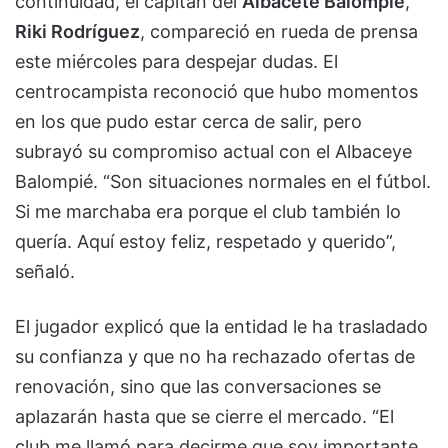
continuidad, el capitán del
Albacete Balompié
,
Riki Rodríguez
, compareció en rueda de prensa
este miércoles para despejar dudas. El
centrocampista reconoció que hubo momentos
en los que pudo estar cerca de salir, pero
subrayó su compromiso actual con el Albaceye
Balompié. “Son situaciones normales en el fútbol.
Si me marchaba era porque el club también lo
quería. Aquí estoy feliz, respetado y querido”,
señaló.
El jugador explicó que la entidad le ha trasladado
su confianza y que no ha rechazado ofertas de
renovación, sino que las conversaciones se
aplazarán hasta que se cierre el mercado. “El
club me llamó para decirme que soy importante.