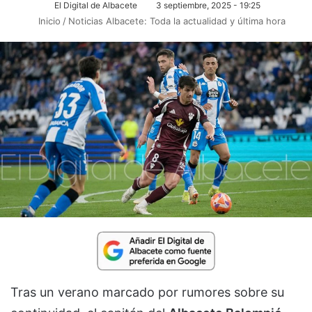
El Digital de Albacete
3 septiembre, 2025 - 19:25
Inicio
/
Noticias Albacete: Toda la actualidad y última hora
Tras un verano marcado por rumores sobre su