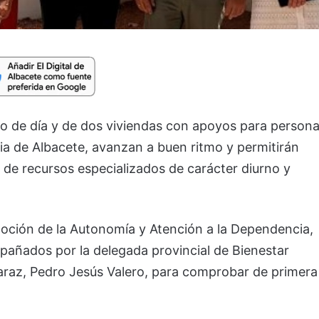
ro de día y de dos viviendas con apoyos para person
ia de Albacete, avanzan a buen ritmo y permitirán
 de recursos especializados de carácter diurno y
oción de la Autonomía y Atención a la Dependencia,
mpañados por la delegada provincial de Bienestar
caraz, Pedro Jesús Valero, para comprobar de primera