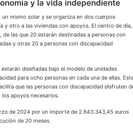
onomía y la vida independiente
n un mismo solar y se organiza en dos cuerpos
ía y otro a las viviendas con apoyos. El centro de día,
s, de las que 20 estarán destinadas a personas con
tadas y otras 20 a personas con discapacidad
s estarán diseñadas bajo el modelo de unidades
pacidad para ocho personas en cada una de ellas. Est
cilita que las personas con discapacidad disfruten d
 los apoyos necesarios.
arzo de 2024 por un importe de 2.643.343,45 euros
ecución de 20 meses.