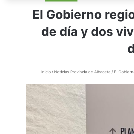
El Gobierno regi
de día y dos v
d
Inicio
/
Noticias Provincia de Albacete
/
El Gobiern