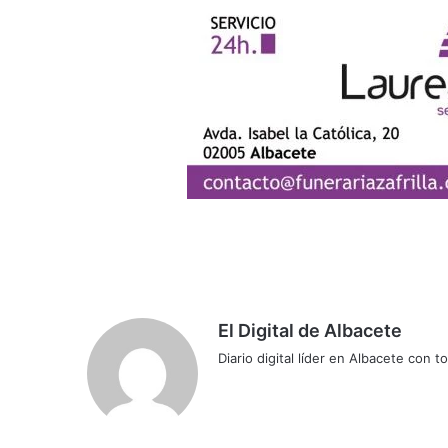
El Digital de Albacete
Diario digital líder en Albacete con t
Sitio
Facebook
X
LinkedIn
YouTube
Instagram
web