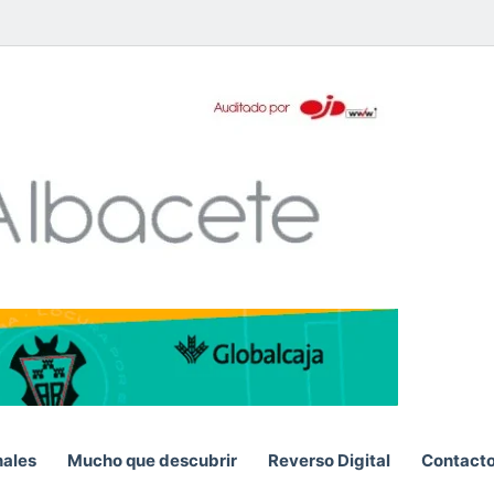
pp
nales
Mucho que descubrir
Reverso Digital
Contact