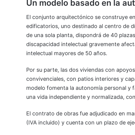
Un modelo basado en la aut
El conjunto arquitectónico se construye e
edificatorios, uno destinado al centro de d
de una sola planta, dispondrá de 40 plaza
discapacidad intelectual gravemente afec
intelectual mayores de 50 años.
Por su parte, las dos viviendas con apoyo
convivenciales, con patios interiores y ca
modelo fomenta la autonomía personal y fa
una vida independiente y normalizada, con
El contrato de obras fue adjudicado en m
(IVA incluido) y cuenta con un plazo de ej