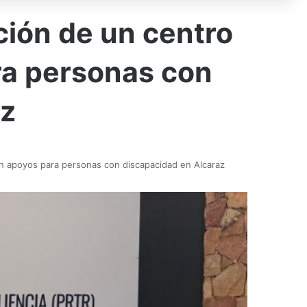
ción de un centro
ra personas con
az
con apoyos para personas con discapacidad en Alcaraz