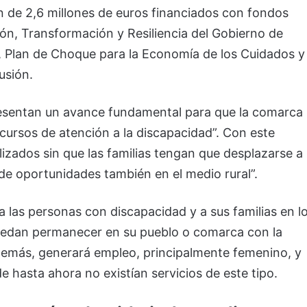
n de 2,6 millones de euros financiados con fondos
ón, Transformación y Resiliencia del Gobierno de
 Plan de Choque para la Economía de los Cuidados y
usión.
esentan un avance fundamental para que la comarca
cursos de atención a la discapacidad”. Con este
izados sin que las familias tengan que desplazarse a
de oportunidades también en el medio rural”.
a las personas con discapacidad y a sus familias en l
puedan permanecer en su pueblo o comarca con la
demás, generará empleo, principalmente femenino, y
e hasta ahora no existían servicios de este tipo.