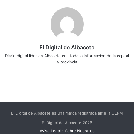
El Digital de Albacete
Diario digital líder en Albacete con toda la información de la capital
y provincia
Sitio
Facebook
X
LinkedIn
YouTube
Instagram
web
El Digital de Albacete es una marca registrada ante la OEPM
El Digital de Albacete 2026
Aviso Legal
-
Sobre Nosotros