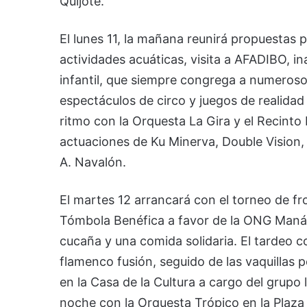
Quijote.
El lunes 11, la mañana reunirá propuestas
actividades acuáticas, visita a AFADIBO, i
infantil, que siempre congrega a numerosos
espectáculos de circo y juegos de realidad 
ritmo con la Orquesta La Gira y el Recinto 
actuaciones de Ku Minerva, Double Vision, 
A. Navalón.
El martes 12 arrancará con el torneo de fro
Tómbola Benéfica a favor de la ONG Maná. 
cucaña y una comida solidaria. El tardeo 
flamenco fusión, seguido de las vaquillas 
en la Casa de la Cultura a cargo del grupo 
noche con la Orquesta Trópico en la Plaza 