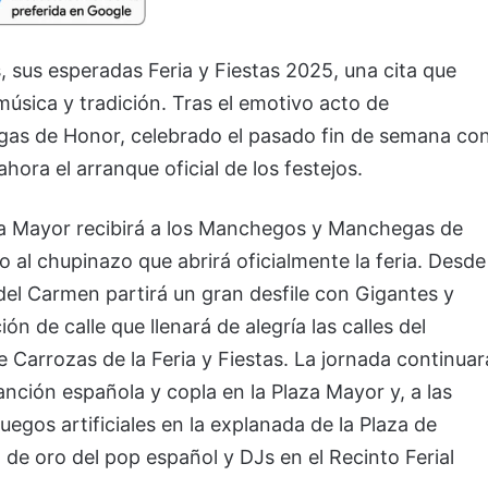
s, sus esperadas Feria y Fiestas 2025, una cita que
 música y tradición. Tras el emotivo acto de
as de Honor, celebrado el pasado fin de semana co
hora el arranque oficial de los festejos.
aza Mayor recibirá a los Manchegos y Manchegas de
o al chupinazo que abrirá oficialmente la feria. Desde
el Carmen partirá un gran desfile con Gigantes y
 de calle que llenará de alegría las calles del
 Carrozas de la Feria y Fiestas. La jornada continuar
nción española y copla en la Plaza Mayor y, a las
uegos artificiales en la explanada de la Plaza de
 de oro del pop español y DJs en el Recinto Ferial