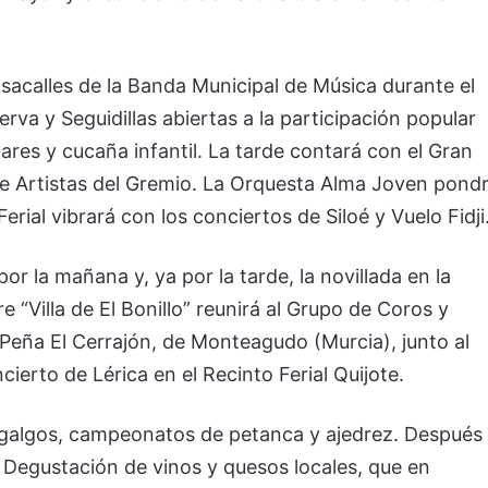
pasacalles de la Banda Municipal de Música durante el
rva y Seguidillas abiertas a la participación popular
res y cucaña infantil. La tarde contará con el Gran
 de Artistas del Gremio. La Orquesta Alma Joven pond
rial vibrará con los conciertos de Siloé y Vuelo Fidji
 por la mañana y, ya por la tarde, la novillada en la
e “Villa de El Bonillo” reunirá al Grupo de Coros y
eña El Cerrajón, de Monteagudo (Murcia), junto al
cierto de Lérica en el Recinto Ferial Quijote.
e galgos, campeonatos de petanca y ajedrez. Después
 y Degustación de vinos y quesos locales, que en