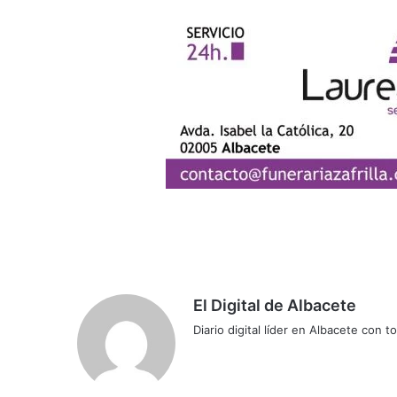
El Digital de Albacete
Diario digital líder en Albacete con t
Sitio
Facebook
X
LinkedIn
YouTube
Instagram
web