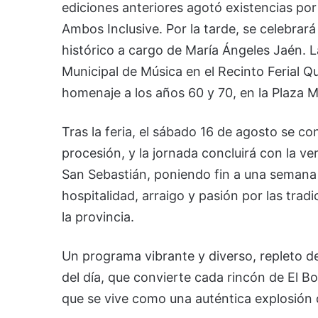
ediciones anteriores agotó existencias por
Ambos Inclusive. Por la tarde, se celebrar
histórico a cargo de María Ángeles Jaén. L
Municipal de Música en el Recinto Ferial Q
homenaje a los años 60 y 70, en la Plaza 
Tras la feria, el sábado 16 de agosto se 
procesión, y la jornada concluirá con la ve
San Sebastián, poniendo fin a una semana i
hospitalidad, arraigo y pasión por las tra
la provincia.
Un programa vibrante y diverso, repleto d
del día, que convierte cada rincón de El Bo
que se vive como una auténtica explosión 