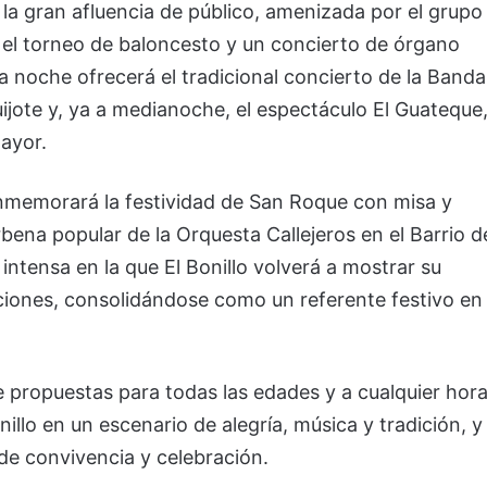
 la gran afluencia de público, amenizada por el grupo
á el torneo de baloncesto y un concierto de órgano
a noche ofrecerá el tradicional concierto de la Banda
uijote y, ya a medianoche, el espectáculo El Guateque
Mayor.
conmemorará la festividad de San Roque con misa y
rbena popular de la Orquesta Callejeros en el Barrio d
ntensa en la que El Bonillo volverá a mostrar su
diciones, consolidándose como un referente festivo en
e propuestas para todas las edades y a cualquier hor
nillo en un escenario de alegría, música y tradición, y
de convivencia y celebración.