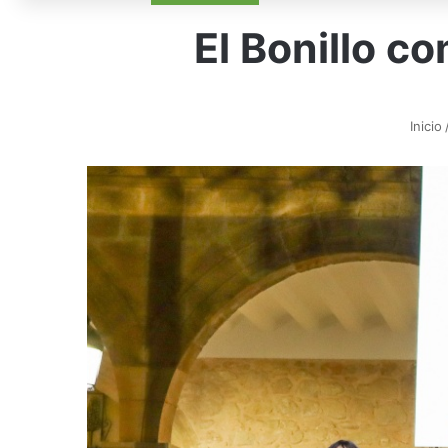
El Bonillo c
Inicio