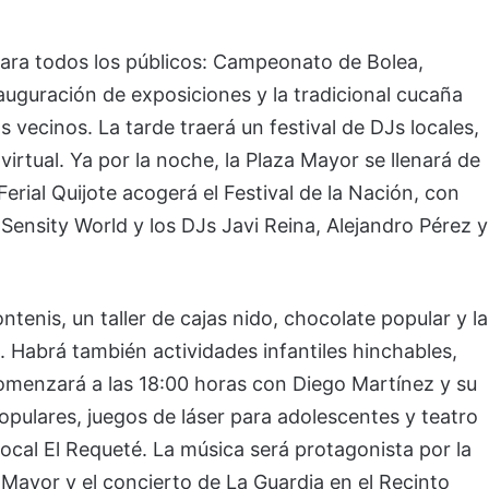
 para todos los públicos: Campeonato de Bolea,
nauguración de exposiciones y la tradicional cucaña
 vecinos. La tarde traerá un festival de DJs locales,
virtual. Ya por la noche, la Plaza Mayor se llenará de
Ferial Quijote acogerá el Festival de la Nación, con
Sensity World y los DJs Javi Reina, Alejandro Pérez y
ntenis, un taller de cajas nido, chocolate popular y la
Habrá también actividades infantiles hinchables,
comenzará a las 18:00 horas con Diego Martínez y su
populares, juegos de láser para adolescentes y teatro
local El Requeté. La música será protagonista por la
Mayor y el concierto de La Guardia en el Recinto