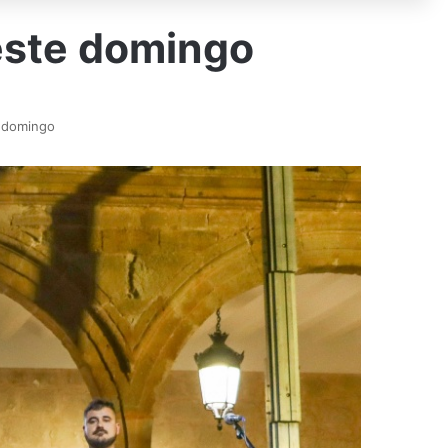
 este domingo
e domingo