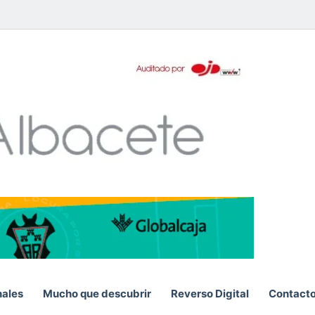
pp
nales
Mucho que descubrir
Reverso Digital
Contact