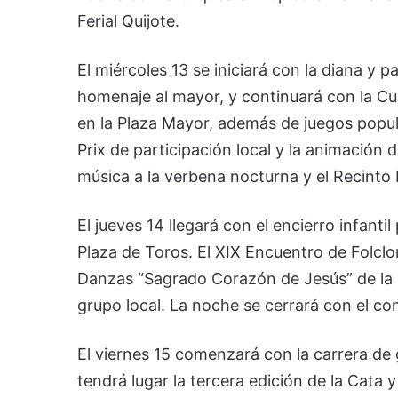
Ferial Quijote.
El miércoles 13 se iniciará con la diana y 
homenaje al mayor, y continuará con la Cue
en la Plaza Mayor, además de juegos popula
Prix de participación local y la animación
música a la verbena nocturna y el Recinto Fe
El jueves 14 llegará con el encierro infantil
Plaza de Toros. El XIX Encuentro de Folclor
Danzas “Sagrado Corazón de Jesús” de la P
grupo local. La noche se cerrará con el con
El viernes 15 comenzará con la carrera d
tendrá lugar la tercera edición de la Cata