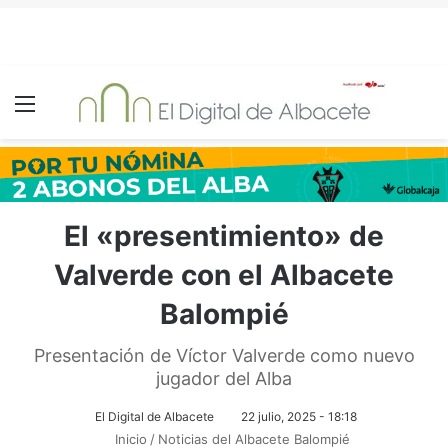
Menú
El «presentimiento» de
Valverde con el Albacete
Balompié
Presentación de Víctor Valverde como nuevo
jugador del Alba
El Digital de Albacete
22 julio, 2025 - 18:18
Inicio
/
Noticias del Albacete Balompié