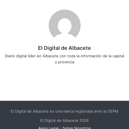
El Digital de Albacete
Diario digital líder en Albacete con toda la información de la capital
y provincia
Sitio
Facebook
X
LinkedIn
YouTube
Instagram
web
El Digital de Albacete es una marca registrada ante la OEPM
El Digital de Albacete 2026
Aviso Legal
-
Sobre Nosotros