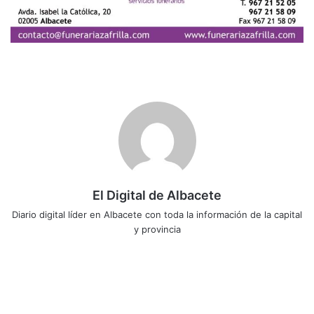
El Digital de Albacete
Diario digital líder en Albacete con toda la información de la capital
y provincia
Sitio
Facebook
X
LinkedIn
YouTube
Instagram
web