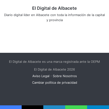
El Digital de Albacete
Diario digital líder en Albacete con toda la información de la capital
y provincia
Sitio
Facebook
X
LinkedIn
YouTube
Instagram
web
El Digital de Albacete es una marca registrada ante la OEPM
El Digital de Albacete 2026
Aviso Legal
-
Sobre Nosotros
Cambiar política de privacidad
Facebook
X
LinkedIn
YouTube
Instagram
Telegram
WhatsApp
RSS