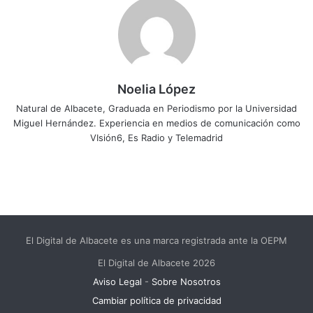
Noelia López
Natural de Albacete, Graduada en Periodismo por la Universidad
Miguel Hernández. Experiencia en medios de comunicación como
VIsión6, Es Radio y Telemadrid
El Digital de Albacete es una marca registrada ante la OEPM
El Digital de Albacete 2026
Aviso Legal
-
Sobre Nosotros
Cambiar política de privacidad