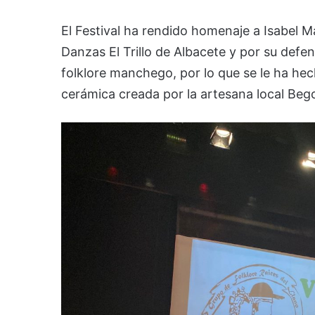
El Festival ha rendido homenaje a Isabel Ma
Danzas El Trillo de Albacete y por su def
folklore manchego, por lo que se le ha he
cerámica creada por la artesana local Beg