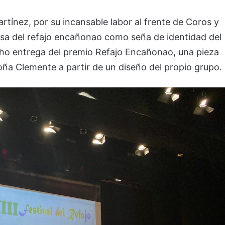
rtínez, por su incansable labor al frente de Coros y
ensa del refajo encañonao como seña de identidad del
cho entrega del premio Refajo Encañonao, una pieza
oña Clemente a partir de un diseño del propio grupo.