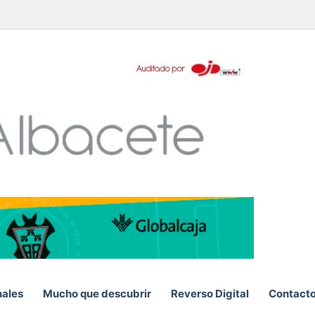
pp
nales
Mucho que descubrir
Reverso Digital
Contact