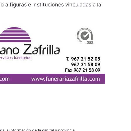
 figuras e instituciones vinculadas a la
oda la información de la capital y provincia