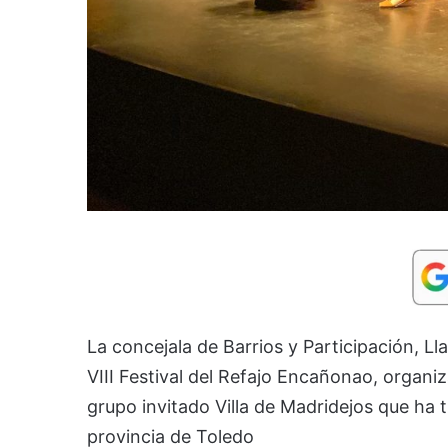
La concejala de Barrios y Participación, Ll
VIII Festival del Refajo Encañonao, organi
grupo invitado Villa de Madridejos que ha t
provincia de Toledo