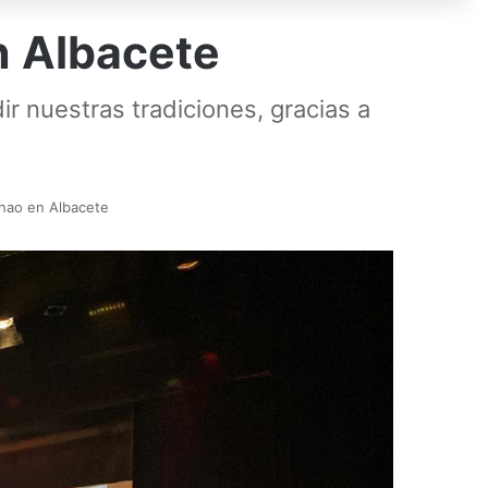
n Albacete
r nuestras tradiciones, gracias a
onao en Albacete