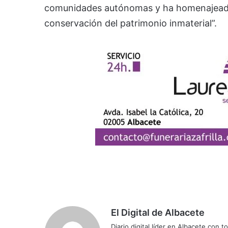
comunidades autónomas y ha homenajeado a
conservación del patrimonio inmaterial”.
El Digital de Albacete
Diario digital líder en Albacete con t