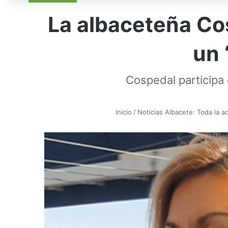
La albaceteña Cos
un 
Cospedal participa
Inicio
/
Noticias Albacete: Toda la ac