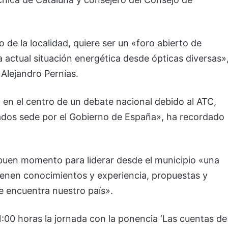
 de la localidad, quiere ser un «foro abierto de
a actual situación energética desde ópticas diversas»
 Alejandro Pernías.
 en el centro de un debate nacional debido al ATC,
nados sede por el Gobierno de España», ha recordado
 buen momento para liderar desde el municipio «una
tienen conocimientos y experiencia, propuestas y
se encuentra nuestro país».
11:00 horas la jornada con la ponencia ‘Las cuentas de