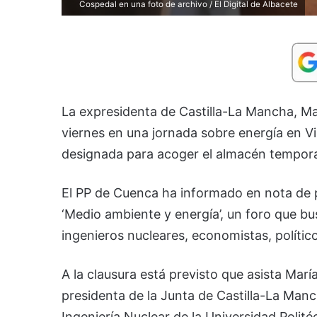
Cospedal en una foto de archivo / El Digital de Albacete
La expresidenta de Castilla-La Mancha, Ma
viernes en una jornada sobre energía en Vi
designada para acoger el almacén temporal
El PP de Cuenca ha informado en nota de p
‘Medio ambiente y energía’, un foro que bu
ingenieros nucleares, economistas, polític
A la clausura está previsto que asista Mar
presidenta de la Junta de Castilla-La Manc
Ingeniería Nuclear de la Universidad Polit