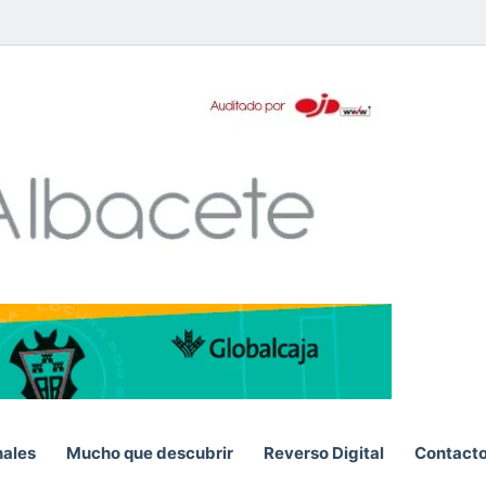
pp
nales
Mucho que descubrir
Reverso Digital
Contact