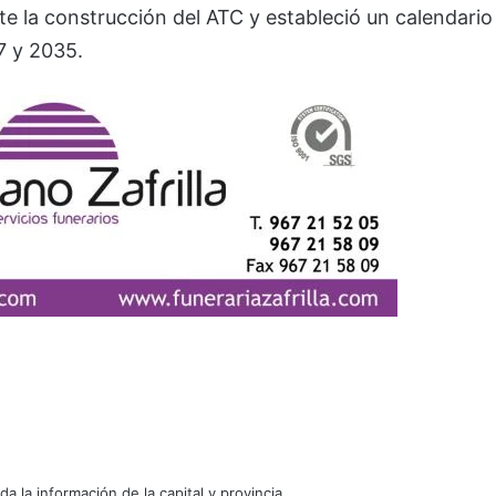
e la construcción del ATC y estableció un calendario
7 y 2035.
oda la información de la capital y provincia