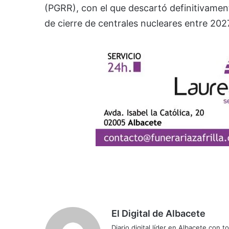
(PGRR), con el que descartó definitivament
de cierre de centrales nucleares entre 202
El Digital de Albacete
Diario digital líder en Albacete con t