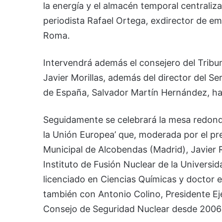
la energía y el almacén temporal centraliza
periodista Rafael Ortega, exdirector de e
Roma.
Intervendrá además el consejero del Tribu
Javier Morillas, además del director del S
de España, Salvador Martín Hernández, ha
Seguidamente se celebrará la mesa redonda
la Unión Europea’ que, moderada por el pr
Municipal de Alcobendas (Madrid), Javier 
Instituto de Fusión Nuclear de la Universi
licenciado en Ciencias Químicas y doctor 
también con Antonio Colino, Presidente Ej
Consejo de Seguridad Nuclear desde 2006