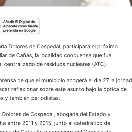
ría Dolores de Cospedal, participará el próximo
llar de Cañas, la localidad conquense que fue
 centralizado de residuos nucleares (ATC).
rensa de que el municipio acogerá el día 27 la jorna
scar reflexionar sobre este asunto bajo la óptica de
os y también periodistas.
ía Dolores de Cospedal, abogada del Estado y
ha entre 2011 y 2015, junto al catedrático de
écnica de Cataluña y consejero del Consejo de