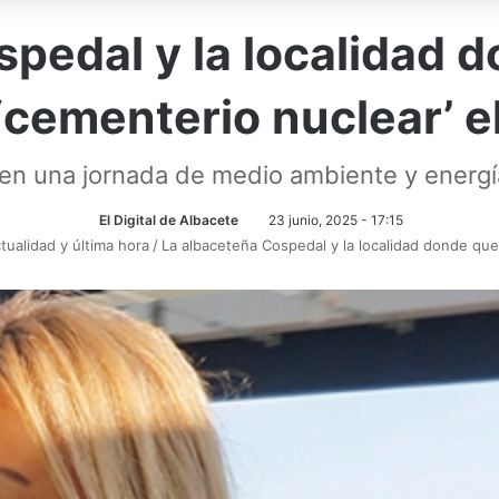
pedal y la localidad 
‘cementerio nuclear’ e
 en una jornada de medio ambiente y energía
El Digital de Albacete
23 junio, 2025 - 17:15
tualidad y última hora
/
La albaceteña Cospedal y la localidad donde quer