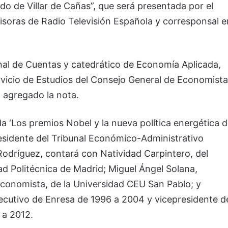
do de Villar de Cañas”, que será presentada por el
misoras de Radio Televisión Española y corresponsal e
nal de Cuentas y catedrático de Economía Aplicada,
ervicio de Estudios del Consejo General de Economist
 agregado la nota.
 ‘Los premios Nobel y la nueva política energética 
esidente del Tribunal Económico-Administrativo
Rodríguez, contará con Natividad Carpintero, del
dad Politécnica de Madrid; Miguel Ángel Solana,
economista, de la Universidad CEU San Pablo; y
ecutivo de Enresa de 1996 a 2004 y vicepresidente d
 a 2012.