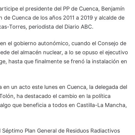
articipe el presidente del PP de Cuenca, Benjamín
ón de Cuenca de los años 2011 a 2019 y alcalde de
as-Torres, periodista del Diario ABC.
 en el gobierno autonómico, cuando el Consejo de
ede del almacén nuclear, a lo se opuso el ejecutivo
ge, hasta que finalmente se frenó la instalación en
 en un acto este lunes en Cuenca, la delegada del
olón, ha destacado el cambio en la política
algo que beneficia a todos en Castilla-La Mancha,
l Séptimo Plan General de Residuos Radiactivos