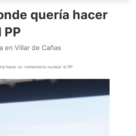
donde quería hacer
l PP
 en Villar de Cañas
ía hacer un ‘cementerio nuclear’ el PP